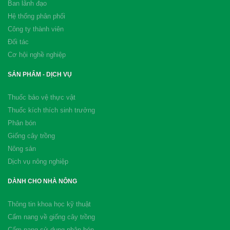
Ban lãnh đạo
Hệ thống phân phối
Công ty thành viên
Đối tác
Cơ hội nghề nghiệp
SẢN PHẨM - DỊCH VỤ
Thuốc bảo vệ thực vật
Thuốc kích thích sinh trưởng
Phân bón
Giống cây trồng
Nông sản
Dịch vụ nông nghiệp
DÀNH CHO NHÀ NÔNG
Thông tin khoa học kỹ thuật
Cẩm nang về giống cây trồng
Cẩm nang sử dụng phân bón