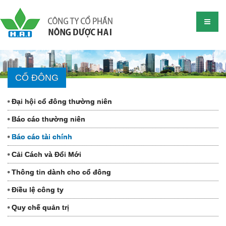
CỔ ĐÔNG
Đại hội cổ đông thường niên
Báo cáo thường niên
Báo cáo tài chính
Cải Cách và Đổi Mới
Thông tin dành cho cổ đông
Điều lệ công ty
Quy chế quản trị