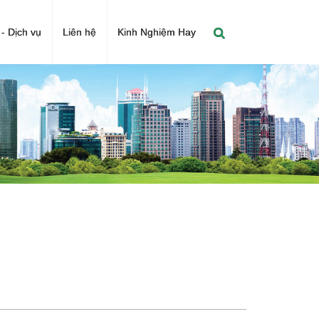
- Dịch vụ
Liên hệ
Kinh Nghiệm Hay