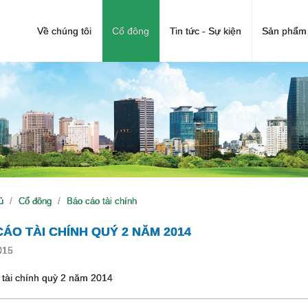
Về chúng tôi
Cổ đông
Tin tức - Sự kiện
Sản phẩm 
ủ
Cổ đông
Báo cáo tài chính
ÁO TÀI CHÍNH QUÝ 2 NĂM 2014
015
 tài chính quỳ 2 năm 2014