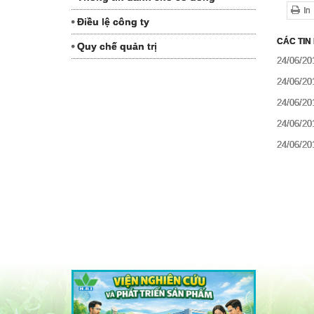
In
Điều lệ công ty
CÁC TIN
Quy chế quản trị
24/06/20
24/06/20
24/06/20
24/06/20
24/06/20