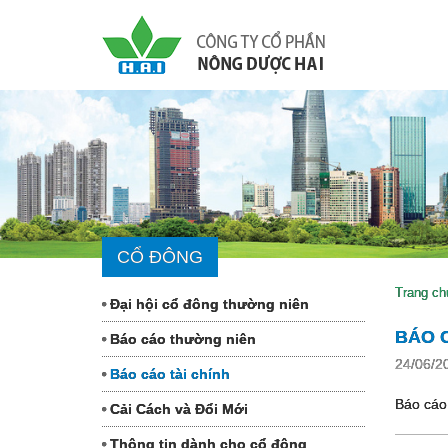
CỔ ĐÔNG
Trang ch
Đại hội cổ đông thường niên
BÁO C
Báo cáo thường niên
24/06/2
Báo cáo tài chính
Báo cáo
Cải Cách và Đổi Mới
Thông tin dành cho cổ đông