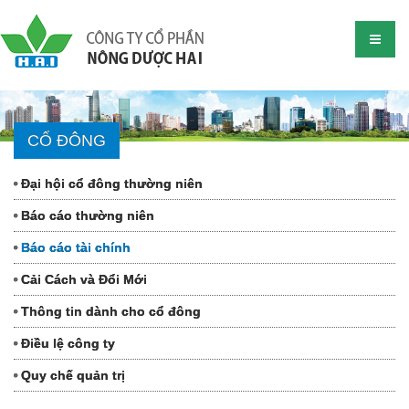
CỔ ĐÔNG
Đại hội cổ đông thường niên
Báo cáo thường niên
Báo cáo tài chính
Cải Cách và Đổi Mới
Thông tin dành cho cổ đông
Điều lệ công ty
Quy chế quản trị