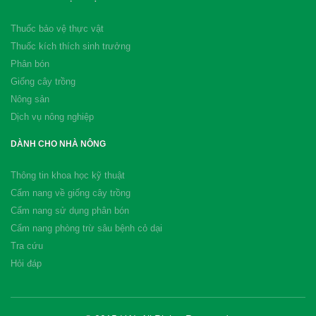
Thuốc bảo vệ thực vật
Thuốc kích thích sinh trưởng
Phân bón
Giống cây trồng
Nông sản
Dịch vụ nông nghiệp
DÀNH CHO NHÀ NÔNG
Thông tin khoa học kỹ thuật
Cẩm nang về giống cây trồng
Cẩm nang sử dụng phân bón
Cẩm nang phòng trừ sâu bệnh cỏ dại
Tra cứu
Hỏi đáp