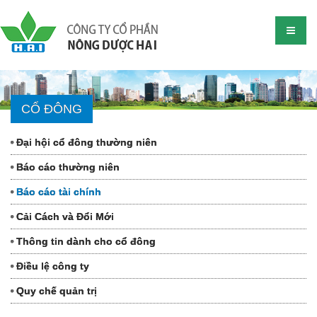
CỔ ĐÔNG
Đại hội cổ đông thường niên
Báo cáo thường niên
Báo cáo tài chính
Cải Cách và Đổi Mới
Thông tin dành cho cổ đông
Điều lệ công ty
Quy chế quản trị