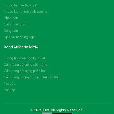
Thuốc bảo vệ thực vật
Thuốc kích thích sinh trưởng
Phân bón
Giống cây trồng
Nông sản
Dịch vụ nông nghiệp
DÀNH CHO NHÀ NÔNG
Thông tin khoa học kỹ thuật
Cẩm nang về giống cây trồng
Cẩm nang sử dụng phân bón
Cẩm nang phòng trừ sâu bệnh cỏ dại
Tra cứu
Hỏi đáp
© 2015 HAI. All Rights Reserved.