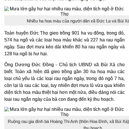
Nhiều ha hoa màu của người dân xã Đức La và Bùi Xá
Toàn huyện Đức Thọ gieo trồng 901 ha vụ đông, trong đó,
574 ha ngô và các loại hoa màu khác và 227 ha rau ngắn
ngày. Sau đợt mưa kéo dài khiến 80 ha rau ngắn ngày và
128 ha ngô bị hư hại.
Ông Dương Đức Đồng - Chủ tịch UBND xã Bùi Xá cho
biết: Toàn xã hiện đã gieo trồng gần 30 ha hoa màu các
loại chủ yếu là các loại rau ngắn ngày, trong đó ngô 7 ha,
còn lại là rau các loại, tuy nhiên đợt mưa lũ vừa qua khiến
diện tích hoa màu thiệt hại hơn một nửa, điều đáng nói các
loại rau ngắn ngày của bà con đang đến kỳ thu hoạch.
Ruộng rau gia đình bà Hoàng Thi Anh (thôn Hoa Đinh, xã Bùi Xá)
thu hoạch