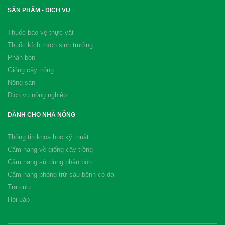
SẢN PHẨM - DỊCH VỤ
Thuốc bảo vệ thực vật
Thuốc kích thích sinh trưởng
Phân bón
Giống cây trồng
Nông sản
Dịch vụ nông nghiệp
DÀNH CHO NHÀ NÔNG
Thông tin khoa học kỹ thuật
Cẩm nang về giống cây trồng
Cẩm nang sử dụng phân bón
Cẩm nang phòng trừ sâu bệnh cỏ dại
Tra cứu
Hỏi đáp