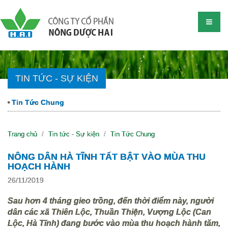
TIN TỨC - SỰ KIỆN
Tin Tức Chung
Trang chủ
Tin tức - Sự kiện
Tin Tức Chung
NÔNG DÂN HÀ TĨNH TẤT BẬT VÀO MÙA THU
HOẠCH HÀNH
26/11/2019
Sau hơn 4 tháng gieo trồng, đến thời điểm này, người
dân các xã Thiên Lộc, Thuần Thiện, Vượng Lộc (Can
Lộc, Hà Tĩnh) đang bước vào mùa thu hoạch hành tăm,