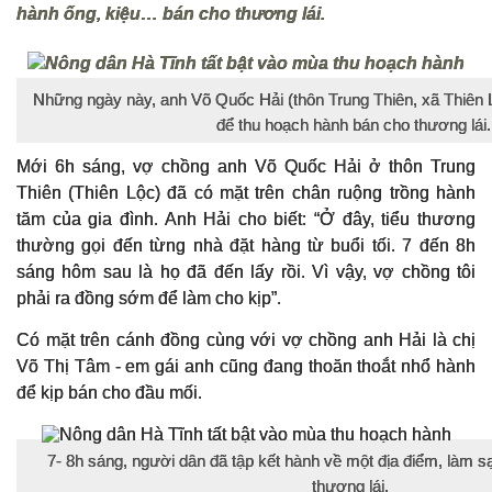
hành ống, kiệu… bán cho thương lái.
Những ngày này, anh Võ Quốc Hải (thôn Trung Thiên, xã Thiên 
để thu hoạch hành bán cho thương lái.
Mới 6h sáng, vợ chồng anh Võ Quốc Hải ở thôn Trung
Thiên (Thiên Lộc) đã có mặt trên chân ruộng trồng hành
tăm của gia đình. Anh Hải cho biết: “Ở đây, tiểu thương
thường gọi đến từng nhà đặt hàng từ buổi tối. 7 đến 8h
sáng hôm sau là họ đã đến lấy rồi. Vì vậy, vợ chồng tôi
phải ra đồng sớm để làm cho kịp”.
Có mặt trên cánh đồng cùng với vợ chồng anh Hải là chị
Võ Thị Tâm - em gái anh cũng đang thoăn thoắt nhổ hành
để kịp bán cho đầu mối.
7- 8h sáng, người dân đã tập kết hành về một địa điểm, làm s
thương lái.