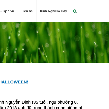
- Dịch vụ
Liên hệ
Kinh Nghiệm Hay
 HALLOWEEN!
nh Nguyễn Định (35 tuổi, ngụ phường 8,
ăm 2018 anh đã trồng thành công giống bí