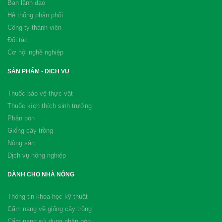
Ban lãnh đạo
Hệ thống phân phối
Công ty thành viên
Đối tác
Cơ hội nghề nghiệp
SẢN PHẨM - DỊCH VỤ
Thuốc bảo vệ thực vật
Thuốc kích thích sinh trưởng
Phân bón
Giống cây trồng
Nông sản
Dịch vụ nông nghiệp
DÀNH CHO NHÀ NÔNG
Thông tin khoa học kỹ thuật
Cẩm nang về giống cây trồng
Cẩm nang sử dụng phân bón