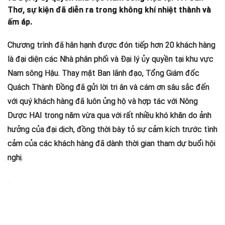
Thơ, sự kiện đã diễn ra trong không khí nhiệt thành và
ấm áp.
Chương trình đã hân hạnh được đón tiếp hơn 20 khách hàng
là đại diện các Nhà phân phối và Đại lý ủy quyền tại khu vực
Nam sông Hậu. Thay mặt Ban lãnh đạo, Tổng Giám đốc
Quách Thành Đồng đã gửi lời tri ân và cám ơn sâu sắc đến
với quý khách hàng đã luôn ủng hộ và hợp tác với Nông
Dược HAI trong năm vừa qua với rất nhiều khó khăn do ảnh
hưởng của đại dịch, đồng thời bày tỏ sự cảm kích trước tình
cảm của các khách hàng đã dành thời gian tham dự buổi hội
nghị.