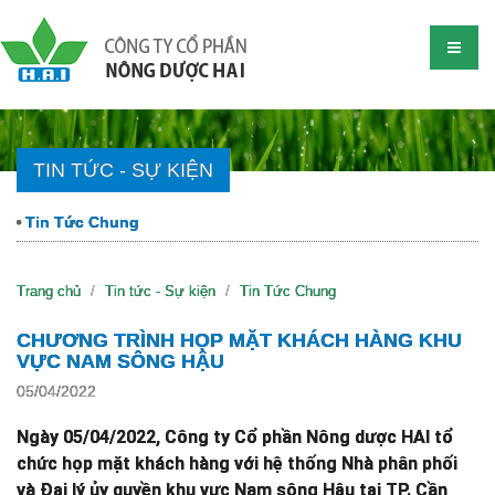
TIN TỨC - SỰ KIỆN
Tin Tức Chung
Trang chủ
Tin tức - Sự kiện
Tin Tức Chung
CHƯƠNG TRÌNH HỌP MẶT KHÁCH HÀNG KHU
VỰC NAM SÔNG HẬU
05/04/2022
Ngày 05/04/2022, Công ty Cổ phần Nông dược HAI tổ
chức họp mặt khách hàng với hệ thống Nhà phân phối
và Đại lý ủy quyền khu vực Nam sông Hậu tại TP. Cần