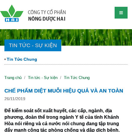
TIN TỨC - SỰ KIỆN
Tin Tức Chung
Trang chủ
Tin tức - Sự kiện
Tin Tức Chung
CHẾ PHẨM DIỆT MUỖI HIỆU QUẢ VÀ AN TOÀN
26/11/2019
Để kiểm soát sốt xuất huyết, các cấp, ngành, địa
phương, đoàn thể trong ngành Y tế của tỉnh Khánh
Hòa nói riêng và cả nước nói chung đang tập trung
đẩy mạnh công tác phòng chống và dập dịch bệnh.