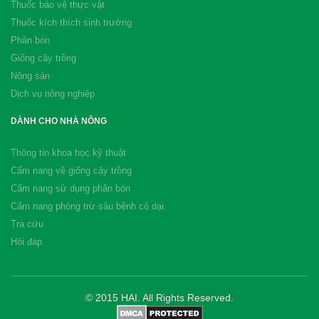
Thuốc bảo vệ thực vật
Thuốc kích thích sinh trưởng
Phân bón
Giống cây trồng
Nông sản
Dịch vụ nông nghiệp
DÀNH CHO NHÀ NÔNG
Thông tin khoa học kỹ thuật
Cẩm nang về giống cây trồng
Cẩm nang sử dụng phân bón
Cẩm nang phòng trừ sâu bệnh cỏ dại
Tra cứu
Hỏi đáp
© 2015 HAI. All Rights Reserved.