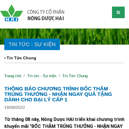
TIN TỨC - SỰ KIỆN
Tin Tức Chung
Trang chủ
Tin tức - Sự kiện
Tin Tức Chung
THÔNG BÁO CHƯƠNG TRÌNH BỐC THĂM
TRÚNG THƯỞNG - NHẬN NGAY QUÀ TẶNG
DÀNH CHO ĐẠI LÝ CẤP 1
18/08/2022
Từ tháng 08 này, Nông Dược HAI triển khai chương trình
khuyến mãi "BỐC THĂM TRÚNG THƯỞNG - NHẬN NGAY