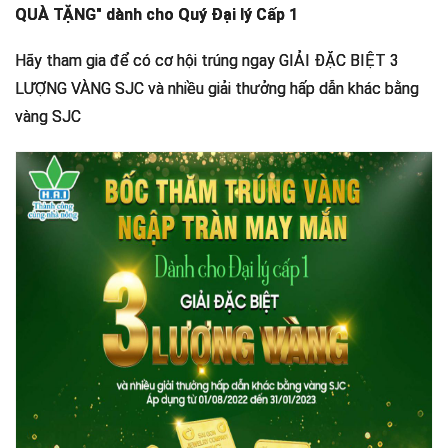
QUÀ TẶNG" dành cho Quý Đại lý Cấp 1
Hãy tham gia để có cơ hội trúng ngay GIẢI ĐẶC BIỆT 3
LƯỢNG VÀNG SJC và nhiều giải thưởng hấp dẫn khác bằng
vàng SJC