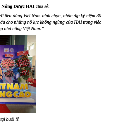
n Nông Dược HAI
chia sẻ:
 tiêu dùng Việt Nam bình chọn, nhân dịp kỷ niệm 30
áu cho những nỗ lực không ngừng của HAI trong việc
ng nhà nông Việt Nam.”
ại buổi lễ