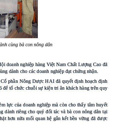
ành cùng bà con nông dân
 Hội doanh nghiệp hàng Việt Nam Chất Lượng Cao đã
u dùng dành cho các doanh nghiệp đạt chứng nhận.
ty Cổ phần Nông Dược HAI đã quyết định hoạch định
6 để tổ chức chuỗi sự kiện tri ân khách hàng trên quy
iềm lực của doanh nghiệp mà còn cho thấy tâm huyết
g dành riêng cho quý đối tác và bà con nông dân tại
t chặt hơn nữa mối quan hệ gắn kết bền vững đã được