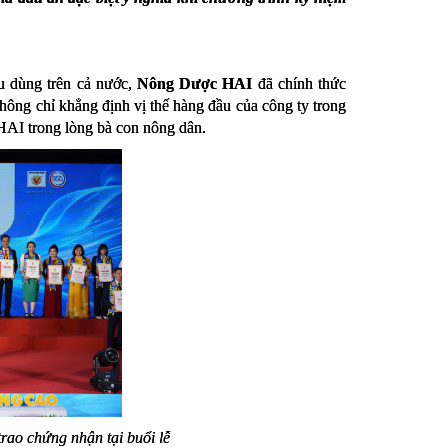
u dùng trên cả nước,
Nông Dược HAI
đã chính thức
không chỉ khẳng định vị thế hàng đầu của công ty trong
HAI trong lòng bà con nông dân.
rao chứng nhận tại buổi lễ