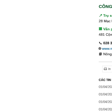
CÔNG
📍 Trụ 
28 Mạc 
🏢 Văn 
481 Cộn
📞
028 
🌐
www.n
📘 Nông
In
CÁC TIN
01/04/20
01/04/20
01/04/20
01/04/20