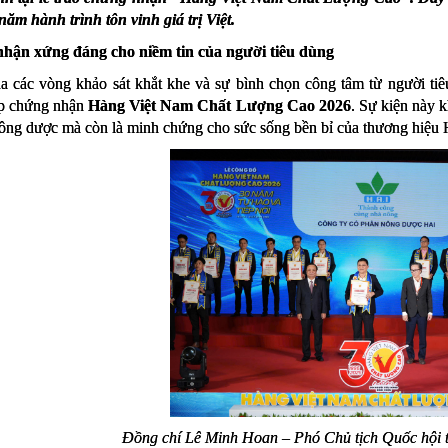
năm hành trình tôn vinh giá trị Việt.
nhận xứng đáng cho niềm tin của người tiêu dùng
a các vòng khảo sát khắt khe và sự bình chọn công tâm từ người tiê
p chứng nhận
Hàng Việt Nam Chất Lượng Cao 2026
. Sự kiện này 
ông dược mà còn là minh chứng cho sức sống bền bỉ của thương hiệu 
Đồng chí Lê Minh Hoan – Phó Chủ tịch Quốc hội t