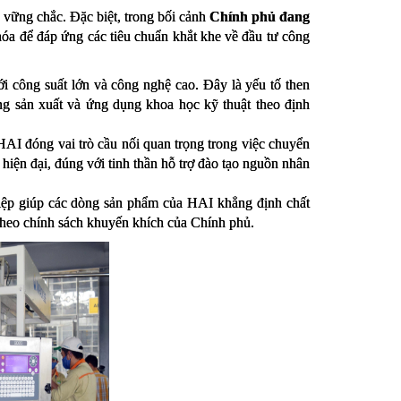
vững chắc. Đặc biệt, trong bối cảnh
Chính phủ đang
hóa để đáp ứng các tiêu chuẩn khắt khe về đầu tư công
 công suất lớn và công nghệ cao. Đây là yếu tố then
ầng sản xuất và ứng dụng khoa học kỹ thuật theo định
HAI đóng vai trò cầu nối quan trọng trong việc chuyển
hiện đại, đúng với tinh thần hỗ trợ đào tạo nguồn nhân
ghiệp giúp các dòng sản phẩm của HAI khẳng định chất
theo chính sách khuyến khích của Chính phủ.