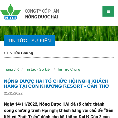
TIN TỨC - SỰ KIỆN
Tin Tức Chung
Trang chủ
Tin tức - Sự kiện
Tin Tức Chung
NÔNG DƯỢC HAI TỔ CHỨC HỘI NGHỊ KHÁCH
HÀNG TẠI CỒN KHƯƠNG RESORT - CẦN THƠ
21/11/2022
Ngày 14/11/2022, Nông Dược HAI đã tổ chức thành
công chương trình Hội nghị khách hàng với chủ đề “Gắn
Kết và Phát Triển” dành cho hệ thống Đại lý Cấp 2 của