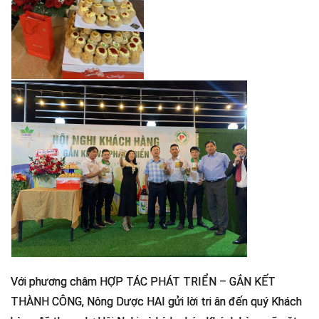
Với phương châm HỢP TÁC PHÁT TRIỂN – GẮN KẾT
THÀNH CÔNG, Nông Dược HAI gửi lời tri ân đến quý Khách