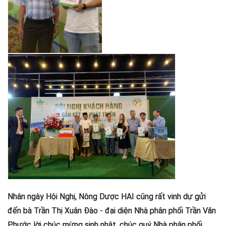
Nhân ngày Hội Nghị, Nông Dược HAI cũng rất vinh dự gửi
đến bà Trần Thị Xuân Đào - đại diện Nhà phân phối Trần Văn
Phước lời chúc mừng sinh nhật, chúc quý Nhà phân phối