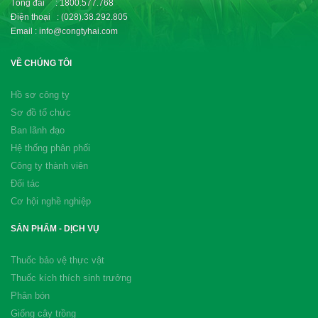
Tổng đài : 1800.577.768
Điện thoại : (028).38.292.805
Email : info@congtyhai.com
VỀ CHÚNG TÔI
Hồ sơ công ty
Sơ đồ tổ chức
Ban lãnh đạo
Hệ thống phân phối
Công ty thành viên
Đối tác
Cơ hội nghề nghiệp
SẢN PHẨM - DỊCH VỤ
Thuốc bảo vệ thực vật
Thuốc kích thích sinh trưởng
Phân bón
Giống cây trồng