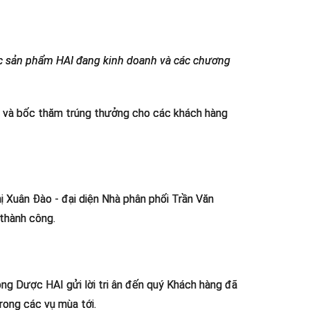
các sản phẩm HAI đang kinh doanh và các chương
 và bốc thăm trúng thưởng cho các khách hàng
ị Xuân Đào - đại diện Nhà phân phối Trần Văn
 thành công.
ược HAI gửi lời tri ân đến quý Khách hàng đã
rong các vụ mùa tới.