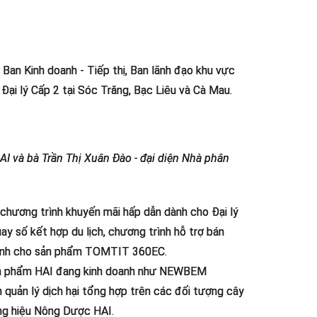
Ban Kinh doanh - Tiếp thị, Ban lãnh đạo khu vực
Đại lý Cấp 2 tại Sóc Trăng, Bạc Liêu và Cà Mau.
 và bà Trần Thị Xuân Đào - đại diện Nhà phân
chương trình khuyến mãi hấp dẫn dành cho Đại lý
 số kết hợp du lịch, chương trình hỗ trợ bán
dành cho sản phẩm TOMTIT 360EC.
sản phẩm HAI đang kinh doanh như NEWBEM
uản lý dịch hại tổng hợp trên các đối tượng cây
ng hiệu Nông Dược HAI.