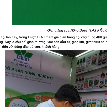
Gian hàng của Nông Dược H.A.I ở lễ hộ
 hội lần này, Nông Dược H.A.I tham gia gian hàng hội chợ cùng 400 gi
ng. Đây là cầu nối giao thương, xúc tiến đầu tư, giao lưu, giới thiệu
i đến với đông đảo bà con, khách hàng.