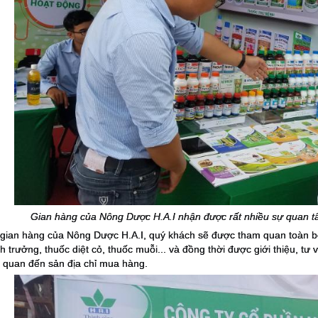
Gian hàng của Nông Dược H.A.I nhận được rất nhiều sự quan tâ
 gian hàng của Nông Dược H.A.I, quý khách sẽ được tham quan toàn b
nh trưởng, thuốc diệt cỏ, thuốc muỗi... và đồng thời được giới thiệu, tư
n quan đến sản địa chỉ mua hàng.