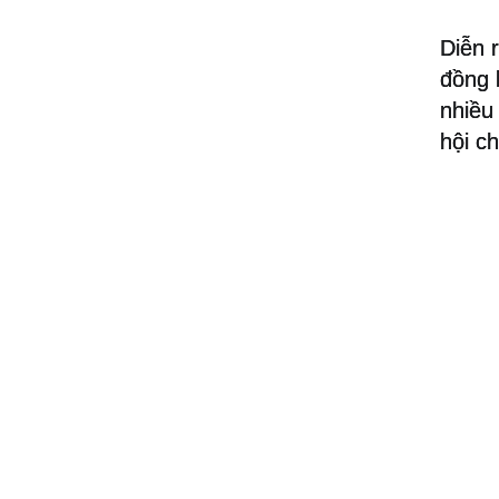
Diễn 
đồng 
nhiều
hội ch