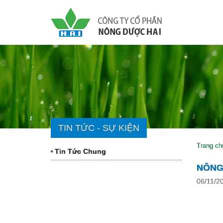
TIN TỨC - SỰ KIỆN
Trang ch
Tin Tức Chung
NÔNG
06/11/2