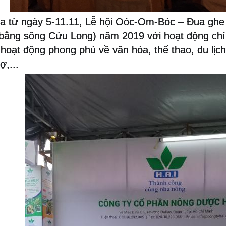
ra từ ngày 5-11.11, Lễ hội Oóc-Om-Bóc – Đua ghe
bằng sông Cửu Long) năm 2019 với hoạt động chín
 hoạt động phong phú về văn hóa, thể thao, du lịch
ợ,...