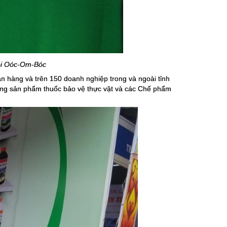
i
Oóc-Om-Bóc
an hàng và trên 150 doanh nghiệp trong và ngoài tỉnh
 những sản phẩm thuốc bảo vệ thực vật và các Chế phẩm