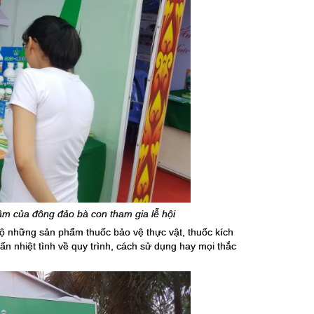
m của đông đảo bà con tham gia lễ hội
ộ những sản phẩm thuốc bảo vệ thực vật, thuốc kích
 vấn nhiệt tình về quy trình, cách sử dụng hay mọi thắc