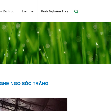
- Dịch vụ
Liên hệ
Kinh Nghiệm Hay
 GHE NGO SÓC TRĂNG