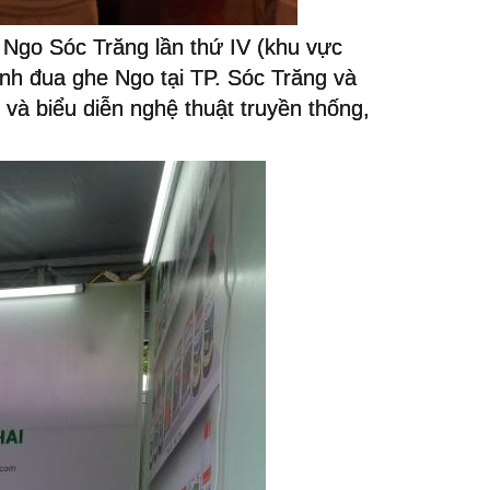
 Ngo Sóc Trăng lần thứ IV (khu vực
h đua ghe Ngo tại TP. Sóc Trăng và
 và biểu diễn nghệ thuật truyền thống,