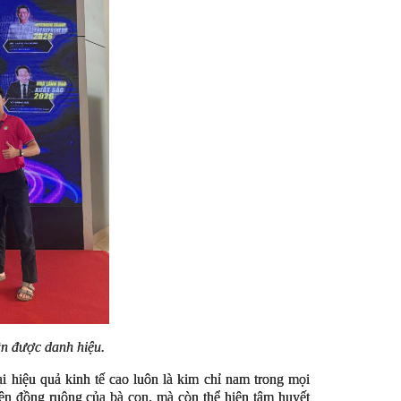
n được danh hiệu.
ại hiệu quả kinh tế cao luôn là kim chỉ nam trong mọi
rên đồng ruộng của bà con, mà còn thể hiện tâm huyết