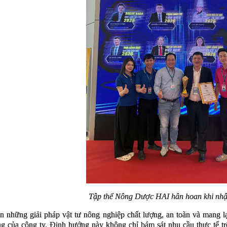
Tập thể Nông Dược HAI hân hoan khi nhậ
ển những giải pháp vật tư nông nghiệp chất lượng, an toàn và mang l
ng của công ty. Định hướng này không chỉ bám sát nhu cầu thực tế t