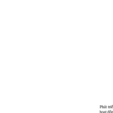
Phát tri
hoạt độ