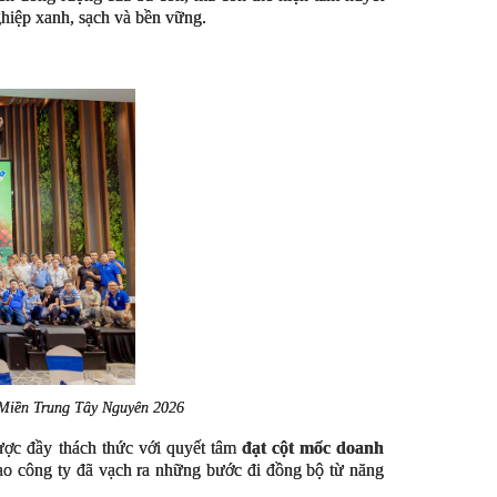
ghiệp xanh, sạch và bền vững.
 Miền Trung Tây Nguyên 2026
ược đầy thách thức với quyết tâm
đạt cột mốc doanh
ạo công ty đã vạch ra những bước đi đồng bộ từ năng