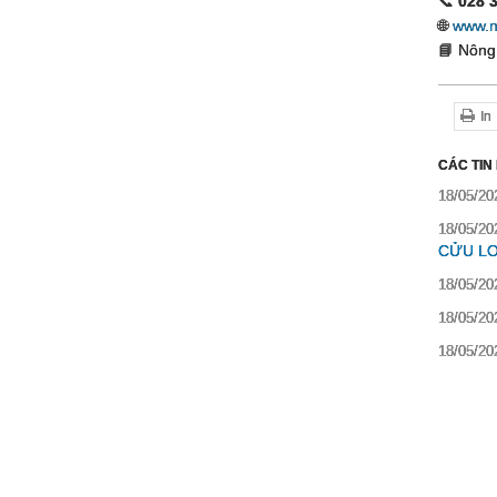
📞
028 
🌐
www.n
📘 Nông
In
CÁC TIN
18/05/20
18/05/20
CỬU L
18/05/20
18/05/20
18/05/20