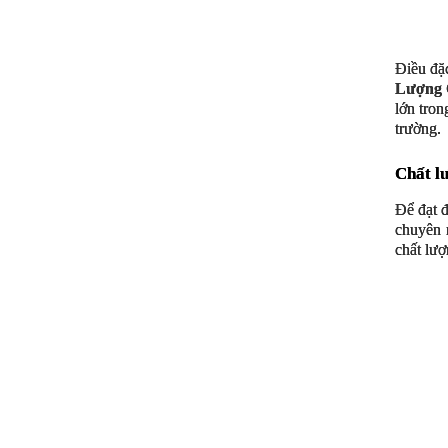
Điều đặ
Lượng 
lớn tron
trường.
Chất lư
Để đạt 
chuyên 
chất lượ