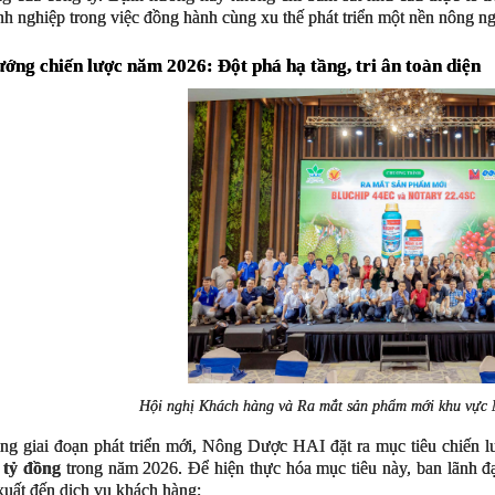
h nghiệp trong việc đồng hành cùng xu thế phát triển một nền nông n
ớng chiến lược năm 2026: Đột phá hạ tầng, tri ân toàn diện
Hội nghị Khách hàng và Ra mắt sản phẩm mới khu vực
ng giai đoạn phát triển mới, Nông Dược HAI đặt ra mục tiêu chiến l
 tỷ đồng
trong năm 2026. Để hiện thực hóa mục tiêu này, ban lãnh đ
xuất đến dịch vụ khách hàng: