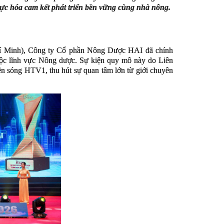
hực hóa cam kết phát triển bền vững cùng nhà nông.
hí Minh), Công ty Cổ phần Nông Dược HAI đã chính
ộc lĩnh vực Nông dược. Sự kiện quy mô này do Liên
ên sóng HTV1, thu hút sự quan tâm lớn từ giới chuyên