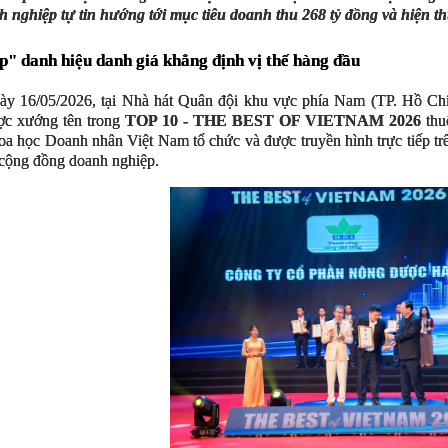
h nghiệp tự tin hướng tới mục tiêu doanh thu 268 tỷ đồng và hiện t
p" danh hiệu danh giá khẳng định vị thế hàng đầu
ày 16/05/2026, tại Nhà hát Quân đội khu vực phía Nam (TP. Hồ C
ợc xướng tên trong
TOP 10 - THE BEST OF VIETNAM 2026
thu
oa học Doanh nhân Việt Nam tổ chức và được truyền hình trực tiếp tr
cộng đồng doanh nghiệp.