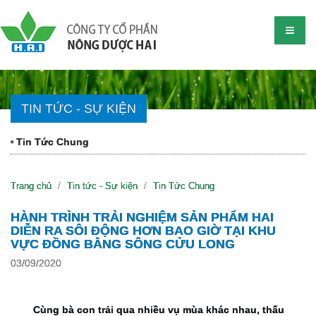
TIN TỨC - SỰ KIỆN
Tin Tức Chung
Trang chủ
Tin tức - Sự kiện
Tin Tức Chung
HÀNH TRÌNH TRẢI NGHIỆM SẢN PHẨM HAI
DIỄN RA SÔI ĐỘNG HƠN BAO GIỜ TẠI KHU
VỰC ĐỒNG BẰNG SÔNG CỬU LONG
03/09/2020
Cùng bà con trải qua nhiều vụ mùa khác nhau, thấu