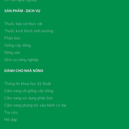
SẢN PHẨM - DỊCH VỤ
Thuốc bảo vệ thực vật
Thuốc kích thích sinh trưởng
Phân bón
Giống cây trồng
Nông sản
Dịch vụ nông nghiệp
DÀNH CHO NHÀ NÔNG
Thông tin khoa học kỹ thuật
Cẩm nang về giống cây trồng
Cẩm nang sử dụng phân bón
Cẩm nang phòng trừ sâu bệnh cỏ dại
Tra cứu
Hỏi đáp