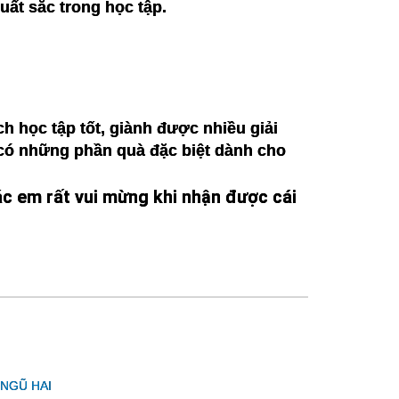
uất sắc trong học tập.
h học tập tốt, giành được nhiều giải
 có những phần quà đặc biệt dành cho
c em rất vui mừng khi nhận được cái
 NGŨ HAI