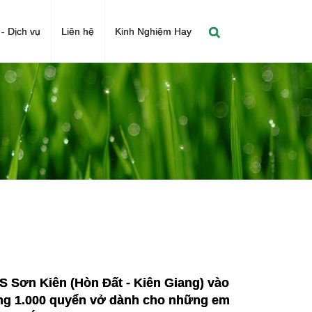
- Dịch vụ
Liên hệ
Kinh Nghiệm Hay
 Sơn Kiên (Hòn Đất - Kiên Giang) vào 
ặng 1.000 quyển vở dành cho những em 