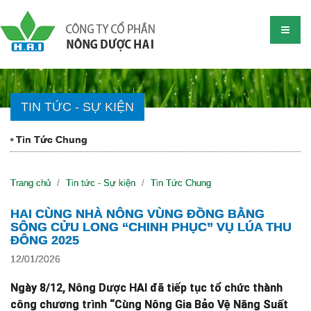
TIN TỨC - SỰ KIỆN
Tin Tức Chung
Trang chủ
Tin tức - Sự kiện
Tin Tức Chung
HAI CÙNG NHÀ NÔNG VÙNG ĐỒNG BẰNG
SÔNG CỬU LONG “CHINH PHỤC” VỤ LÚA THU
ĐÔNG 2025
12/01/2026
Ngày 8/12, Nông Dược HAI đã tiếp tục tổ chức thành
công chương trình “Cùng Nông Gia Bảo Vệ Năng Suất