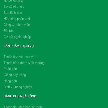
Hồ sơ công ty
Sơ đồ tổ chức
Ban lãnh đạo
Hệ thống phân phối
Công ty thành viên
Đối tác
Cơ hội nghề nghiệp
SẢN PHẨM - DỊCH VỤ
Thuốc bảo vệ thực vật
Thuốc kích thích sinh trưởng
Phân bón
Giống cây trồng
Nông sản
Dịch vụ nông nghiệp
DÀNH CHO NHÀ NÔNG
Thông tin khoa học kỹ thuật