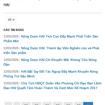
HAI
In
CÁC TIN KHÁC
Nông Dược HAI Tích Cực Đẩy Mạnh Phát Triển Sản
12/01/2026
Phẩm Mới
Nông Dược HAI: Thành lập Viện Nghiên cứu và Phát
12/01/2026
triển Sản phẩm
Nông Dược HAI Chi Khuyến Mãi ‘Khủng’ Cho Nông
12/01/2026
Dân
HAI Bắt Tay Đối Tác Ngoại Đẩy Mạnh Khuyến Nông
12/01/2026
Phòng Trừ Sâu Bệnh
Chủ Tịch HĐQT Doãn Văn Phương Chỉ Đạo Ban Lãnh
12/01/2026
Đạo HAI Quyết Tâm Hoàn Thành Và Vượt Mức Kế Hoạch 2017