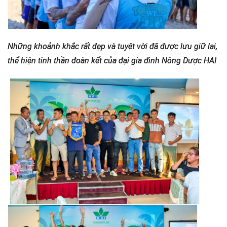
Những khoảnh khắc rất đẹp và tuyệt vời đã được lưu giữ lại,
thể hiện tinh thần đoàn kết của đại gia đình Nông Dược HAI