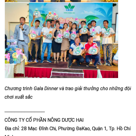
Chương trình Gala Dinner và trao giải thưởng cho những đội
chơi xuất sắc
────────────
CÔNG TY CỔ PHẦN NÔNG DƯỢC HAI
Địa chỉ: 28 Mạc Đĩnh Chi, Phường ĐaKao, Quận 1, Tp. Hồ Chí