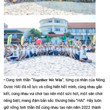
• Cùng tinh thần “
”, từng cá nhân của Nông
Together We Win
Dược HAI đã nỗ lực và cống hiến hết mình, cùng nhau gắn
kết, cùng nhau vui chơi tạo nên một sức hút, một sân chơi
riêng biệt, mang đậm bản sắc thương hiệu "HAI". Hãy luôn
giữ vững tinh thần để cùng nhau tạo nên năm 2022 thành