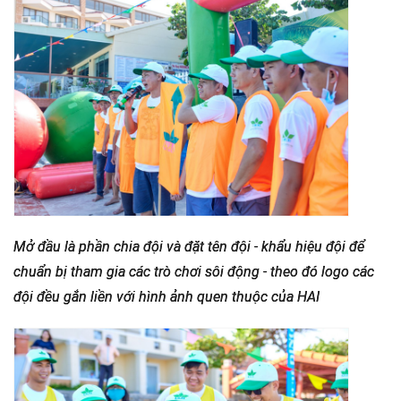
Mở đầu là phần chia đội và đặt tên đội - khẩu hiệu đội để
chuẩn bị tham gia các trò chơi sôi động - theo đó logo các
đội đều gắn liền với hình ảnh quen thuộc của HAI