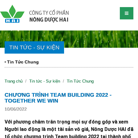
TIN TỨC - SỰ KIỆN
Tin Tức Chung
Trang chủ
Tin tức - Sự kiện
Tin Tức Chung
CHƯƠNG TRÌNH TEAM BUILDING 2022 -
TOGETHER WE WIN
10/06/2022
Với phương châm trân trọng mọi sự đóng góp và xem
Người lao động là một tài sản vô giá, Nông Dược HAI đã
tổ chức chương trình Team building 2022 tại thành phố