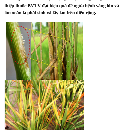
thiệp thuốc BVTV đạt hiệu quả để ngừa bệnh vàng lùn và
lùn xoắn lá phát sinh và lây lan trên diện rộng.