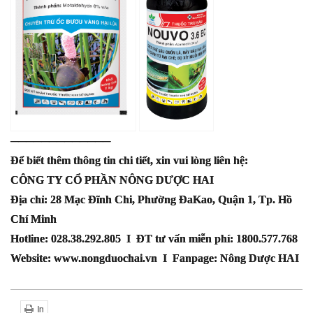
─────────────
Để biết thêm thông tin chi tiết, xin vui lòng liên hệ:
CÔNG TY CỔ PHẦN NÔNG DƯỢC HAI
Địa chỉ: 28 Mạc Đĩnh Chi, Phường ĐaKao, Quận 1, Tp. Hồ
Chí Minh
Hotline: 028.38.292.805 I ĐT tư vấn miễn phí: 1800.577.768
Website: www.nongduochai.vn I Fanpage: Nông Dược HAI
In