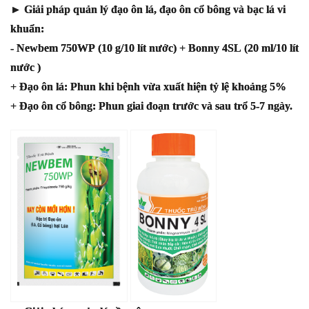
► Giải pháp quản lý đạo ôn lá, đạo ôn cổ bông và bạc lá vi
khuẩn:
-
Newbem 750WP
(10 g/10 lít nước) +
Bonny 4SL
(20 ml/10 lít
nước )
+ Đạo ôn lá: Phun khi bệnh vừa xuất hiện tỷ lệ khoảng 5%
+ Đạo ôn cổ bông: Phun giai đoạn trước và sau trổ 5-7 ngày.