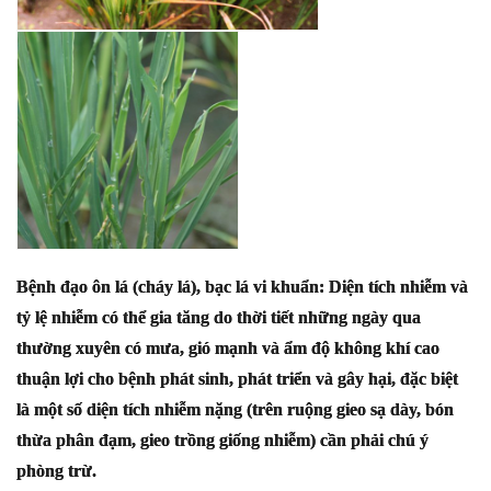
Bệnh đạo ôn lá (cháy lá), bạc lá vi khuẩn: Diện tích nhiễm và
tỷ lệ nhiễm có thể gia tăng do thời tiết những ngày qua
thường xuyên có mưa, gió mạnh và ẩm độ không khí cao
thuận lợi cho bệnh phát sinh, phát triển và gây hại, đặc biệt
là một số diện tích nhiễm nặng (trên ruộng gieo sạ dày, bón
thừa phân đạm, gieo trồng giống nhiễm) cần phải chú ý
phòng trừ.