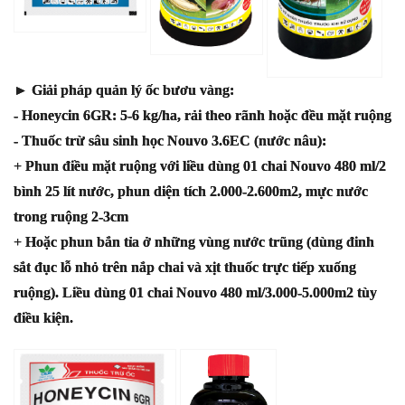
► Giải pháp quản lý ốc bươu vàng:
- Honeycin 6GR: 5-6 kg/ha, rải theo rãnh hoặc đều mặt ruộng
- Thuốc trừ sâu sinh học Nouvo 3.6EC (nước nâu):
+ Phun điều mặt ruộng với liều dùng 01 chai Nouvo 480 ml/2
bình 25 lít nước, phun diện tích 2.000-2.600m2, mực nước
trong ruộng 2-3cm
+ Hoặc phun bắn tỉa ở những vùng nước trũng (dùng đinh
sắt đục lỗ nhỏ trên nắp chai và xịt thuốc trực tiếp xuống
ruộng). Liều dùng 01 chai Nouvo 480 ml/3.000-5.000m2 tùy
điều kiện.