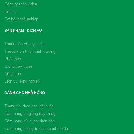
Công ty thành viên
Đối tác
Cơ hội nghề nghiệp
SẢN PHẨM - DỊCH VỤ
Thuốc bảo vệ thực vật
Thuốc kích thích sinh trưởng
Phân bón
Giống cây trồng
Nông sản
Dịch vụ nông nghiệp
DÀNH CHO NHÀ NÔNG
Thông tin khoa học kỹ thuật
Cẩm nang về giống cây trồng
Cẩm nang sử dụng phân bón
Cẩm nang phòng trừ sâu bệnh cỏ dại