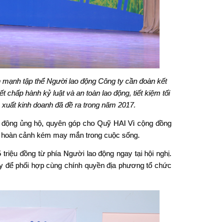
 mạnh tập thể Người lao động Công ty cần đoàn kết
 chấp hành kỷ luật và an toàn lao động, tiết kiệm tối
 xuất kinh doanh đã đề ra trong năm 2017.
o động ủng hộ, quyên góp cho Quỹ HAI Vì cộng đồng
c hoàn cảnh kém may mắn trong cuộc sống.
riệu đồng từ phía Người lao động ngay tại hội nghị.
ay để phối hợp cùng chính quyền địa phương tổ chức