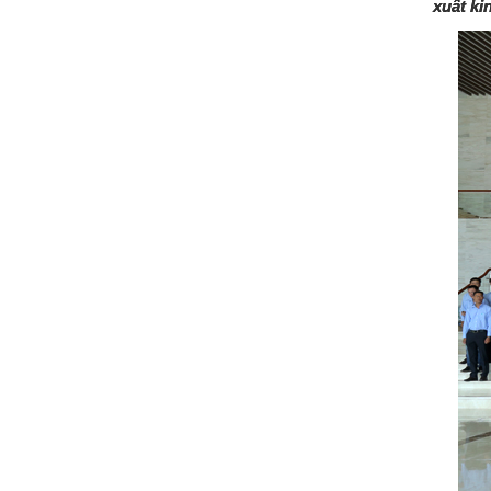
xuất ki