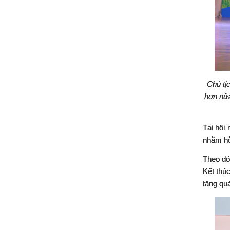
Chủ tị
hơn nữa
Tại hội
nhằm hỗ
Theo đó
Kết thú
tặng qu