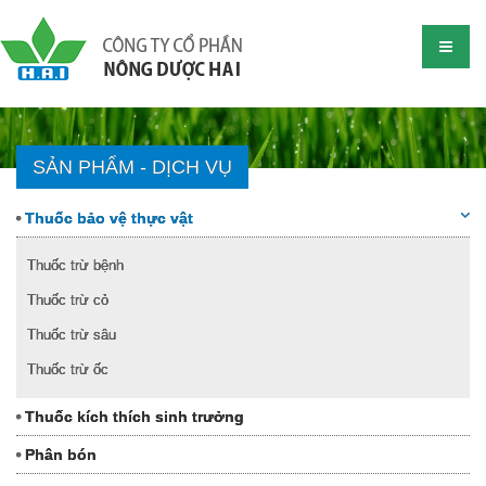
SẢN PHẨM - DỊCH VỤ
Thuốc bảo vệ thực vật
Thuốc trừ bệnh
Thuốc trừ cỏ
Thuốc trừ sâu
Thuốc trừ ốc
Thuốc kích thích sinh trưởng
Phân bón