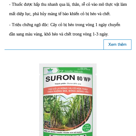
- Thuốc được hấp thu nhanh qua lá, thân, rễ cỏ vào mô thực vật làm
mất diệp lục, phá hủy màng tế bào khiến cỏ bị héo và chết.
- Triệu chứng ngộ độc: Cây cỏ bị héo trong vòng 1 ngày chuyển
dần sang màu vàng, khô héo và chết trong vòng 1-3 ngày.
Xem thêm