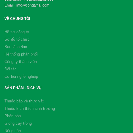
Email : info@congtyhai.com
VỀ CHÚNG TÔI
Hồ sơ công ty
Sơ đồ tổ chức
Ban lãnh đạo
Hệ thống phân phối
Công ty thành viên
Đối tác
Cơ hội nghề nghiệp
SẢN PHẨM - DỊCH VỤ
Thuốc bảo vệ thực vật
Thuốc kích thích sinh trưởng
Phân bón
Giống cây trồng
Nông sản