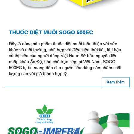
THUỐC DIỆT MUỖI SOGO 500EC
Đây là dòng sản phẩm thuốc diệt muỗi thân thiện với sức
khỏe và môi trường, phù hợp với điều kiện thời tiết, khí hậu
và thị hiếu của người dùng Việt Nam. Sở hữu nguyên liệu
nhập khẩu Ấn Độ, bào chế trực tiếp tại Việt Nam, SOGO
500EC tự tin mang đến cho người tiêu dùng sản phẩm chất
lượng cao với giá thành hợp lý.
Xem thêm