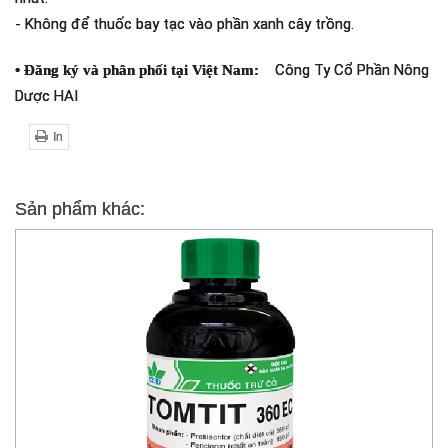
- Không để thuốc bay tạc vào phần xanh cây trồng.
Công Ty Cổ Phần Nông
• Đăng ký và phân phối tại Việt Nam:
Dược HAI
In
Sản phẩm khác: