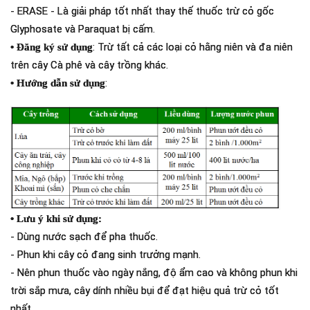
- ERASE - Là giải pháp tốt nhất thay thế thuốc trừ cỏ gốc
Glyphosate và Paraquat bị cấm.
: Trừ tất cả các loại cỏ hằng niên và đa niên
• Đăng ký sử dụng
trên cây Cà phê và cây trồng khác.
:
• Hướng dẫn sử dụng
•
Lưu ý khi sử dụng:
- Dùng nước sạch để pha thuốc.
- Phun khi cây cỏ đang sinh trưởng mạnh.
- Nên phun thuốc vào ngày nắng, độ ẩm cao và không phun khi
trời sắp mưa, cây dính nhiều bụi để đạt hiệu quả trừ cỏ tốt
nhất.