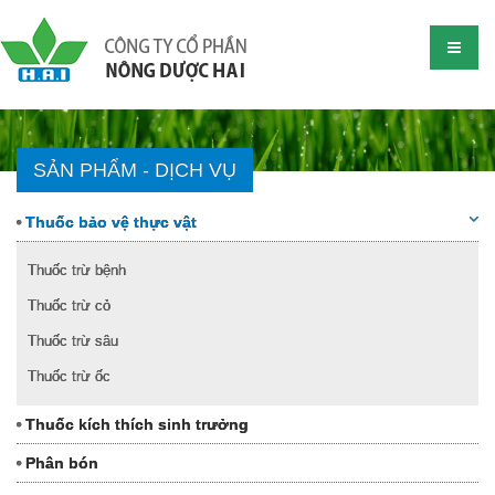
SẢN PHẨM - DỊCH VỤ
Thuốc bảo vệ thực vật
Thuốc trừ bệnh
Thuốc trừ cỏ
Thuốc trừ sâu
Thuốc trừ ốc
Thuốc kích thích sinh trưởng
Phân bón