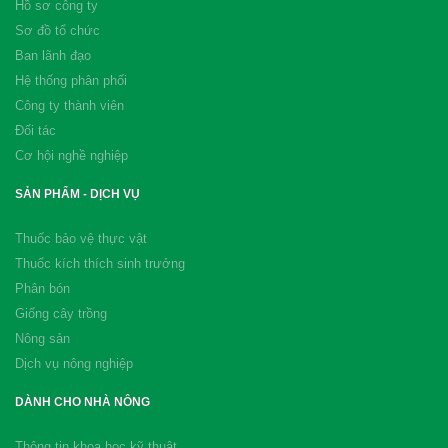
Hồ sơ công ty
Sơ đồ tổ chức
Ban lãnh đạo
Hệ thống phân phối
Công ty thành viên
Đối tác
Cơ hội nghề nghiệp
SẢN PHẨM - DỊCH VỤ
Thuốc bảo vệ thực vật
Thuốc kích thích sinh trưởng
Phân bón
Giống cây trồng
Nông sản
Dịch vụ nông nghiệp
DÀNH CHO NHÀ NÔNG
Thông tin khoa học kỹ thuật