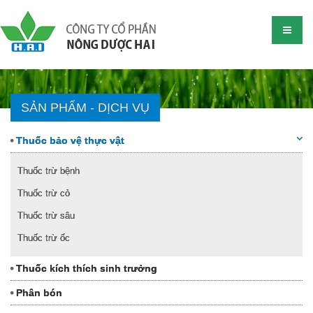
SẢN PHẨM - DỊCH VỤ
Thuốc bảo vệ thực vật
Thuốc trừ bệnh
Thuốc trừ cỏ
Thuốc trừ sâu
Thuốc trừ ốc
Thuốc kích thích sinh trưởng
Phân bón