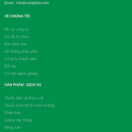
Email : info@congtyhai.com
VỀ CHÚNG TÔI
Hồ sơ công ty
Sơ đồ tổ chức
Ban lãnh đạo
Hệ thống phân phối
Công ty thành viên
Đối tác
Cơ hội nghề nghiệp
SẢN PHẨM - DỊCH VỤ
Thuốc bảo vệ thực vật
Thuốc kích thích sinh trưởng
Phân bón
Giống cây trồng
Nông sản