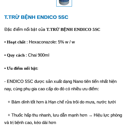
T.TRỪ BỆNH ENDICO 5SC
Đặc điểm nổi bật của
T.TRỪ BỆNH ENDICO 5SC
• Hoạt chất
: Hexaconazole: 5% w / w
• Quy cách
: Chai 900ml
•
Ưu điểm nổi bật:
- ENDICO 5SC được sản xuất dạng Nano tiên tiến nhất hiện
nay, cùng phụ gia cao cấp do đó có nhiều ưu điểm:
+ Bám dính tốt hơn à Hạn chế rửa trôi do mưa, nước tưới
+ Thuốc hấp thu nhanh, lưu dẫn mạnh hơn → Hiệu lực phòng
và trị bệnh cao, kéo dài hơn