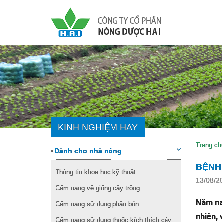
KINH NGHIỆM HAY
Trang ch
Dành cho nhà nông
BỆNH 
Thông tin khoa học kỹ thuật
13/08/2
Cẩm nang về giống cây trồng
Năm nay
Cẩm nang sử dụng phân bón
nhiên, 
Cẩm nang sử dụng thuốc kích thích cây