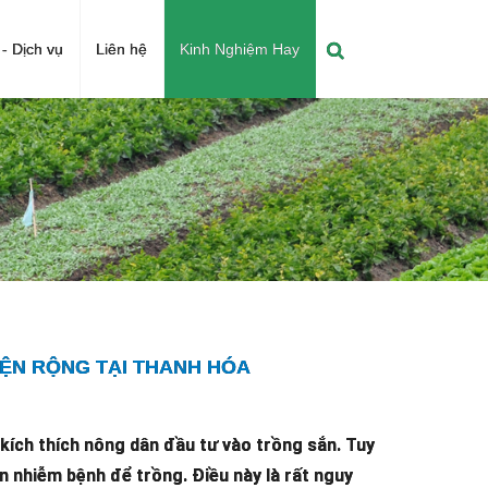
- Dịch vụ
Liên hệ
Kinh Nghiệm Hay
IỆN RỘNG TẠI THANH HÓA
 kích thích nông dân đầu tư vào trồng sắn. Tuy
n nhiễm bệnh để trồng. Điều này là rất nguy