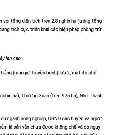
n với tổng diện tích trên 2,8 nghìn ha (trong tổng
ang tích cực triển khai các biện pháp phòng trừ.
ây lan cao
rắng (môi giới truyền bệnh) lứa 2, mật độ phổ
 nghìn ha); Thường Xuân (trên 975 ha); Như Thanh
t, dù ngành nông nghiệp, UBND các huyện và người
khảm lá sắn vẫn chưa được khống chế và có nguy