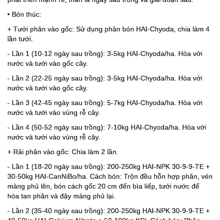
• Bón thúc:
+ Tưới phân vào gốc: Sử dụng phân bón HAI-Chyoda, chia làm 4
lần tưới.
- Lần 1 (10-12 ngày sau trồng): 3-5kg HAI-Chyoda/ha. Hòa với
nước và tưới vào gốc cây.
- Lần 2 (22-25 ngày sau trồng): 3-5kg HAI-Chyoda/ha. Hòa với
nước và tưới vào gốc cây.
- Lần 3 (42-45 ngày sau trồng): 5-7kg HAI-Chyoda/ha. Hòa với
nước và tưới vào vùng rễ cây.
- Lần 4 (50-52 ngày sau trồng): 7-10kg HAI-Chyoda/ha. Hòa với
nước và tưới vào vùng rễ cây.
+ Rải phân vào gốc: Chia làm 2 lần.
- Lần 1 (18-20 ngày sau trồng): 200-250kg HAI-NPK 30-9-9-TE +
30-50kg HAI-CanNiBo/ha. Cách bón: Trộn đều hỗn hợp phân, vén
màng phủ lên, bón cách gốc 20 cm đến bìa liếp, tưới nước để
hòa tan phân và đậy màng phủ lại.
- Lần 2 (35-40 ngày sau trồng): 200-250kg HAI-NPK 30-9-9-TE +