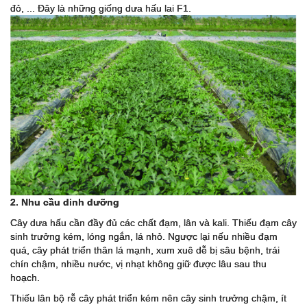
đỏ, ... Đây là những giống dưa hấu lai F1.
2. Nhu cầu dinh dưỡng
Cây dưa hấu cần đầy đủ các chất đạm, lân và kali. Thiếu đạm cây
sinh trưởng kém, lóng ngắn, lá nhỏ. Ngược lại nếu nhiều đạm
quá, cây phát triển thân lá mạnh, xum xuê dễ bị sâu bệnh, trái
chín chậm, nhiều nước, vị nhạt không giữ được lâu sau thu
hoạch.
Thiếu lân bộ rễ cây phát triển kém nên cây sinh trưởng chậm, ít