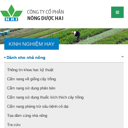
KINH NGHIỆM HAY
Dành cho nhà nông
Thông tin khoa học kỹ thuật
Cẩm nang về giống cây trồng
Cẩm nang sử dụng phân bón
Cẩm nang sử dụng thuốc kích thích cây trồng
Cẩm nang phòng trừ sâu bệnh cỏ dại
Tọa đàm cùng nhà nông
Tra cứu