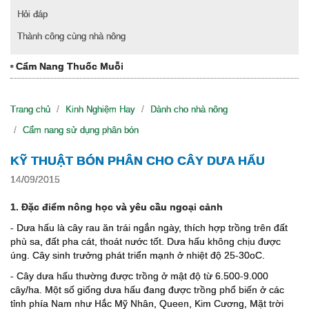
Hỏi đáp
Thành công cùng nhà nông
Cẩm Nang Thuốc Muỗi
Trang chủ
Kinh Nghiệm Hay
Dành cho nhà nông
Cẩm nang sử dụng phân bón
KỸ THUẬT BÓN PHÂN CHO CÂY DƯA HẤU
14/09/2015
1. Đặc điểm nông học và yêu cầu ngoại cảnh
- Dưa hấu là cây rau ăn trái ngắn ngày, thích hợp trồng trên đất
phù sa, đất pha cát, thoát nước tốt. Dưa hấu không chịu được
úng. Cây sinh trưởng phát triển mạnh ở nhiệt độ 25-30oC.
- Cây dưa hấu thường được trồng ở mật độ từ 6.500-9.000
cây/ha. Một số giống dưa hấu đang được trồng phổ biến ở các
tỉnh phía Nam như Hắc Mỹ Nhân, Queen, Kim Cương, Mặt trời