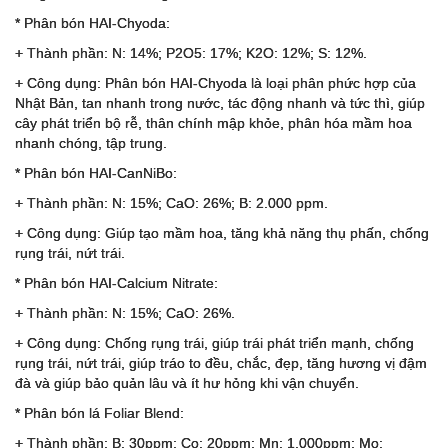
* Phân bón HAI-Chyoda:
+ Thành phần: N: 14%; P2O5: 17%; K2O: 12%; S: 12%.
+ Công dụng: Phân bón HAI-Chyoda là loại phân phức hợp của
Nhật Bản, tan nhanh trong nước, tác động nhanh và tức thì, giúp
cây phát triển bộ rễ, thân chính mập khỏe, phân hóa mầm hoa
nhanh chóng, tập trung.
* Phân bón HAI-CanNiBo:
+ Thành phần: N: 15%; CaO: 26%; B: 2.000 ppm.
+ Công dụng: Giúp tạo mầm hoa, tăng khả năng thụ phấn, chống
rụng trái, nứt trái.
* Phân bón HAI-Calcium Nitrate:
+ Thành phần: N: 15%; CaO: 26%.
+ Công dụng: Chống rụng trái, giúp trái phát triển mạnh, chống
rụng trái, nứt trái, giúp tráo to đều, chắc, đẹp, tăng hương vị đậm
đà và giúp bảo quản lâu và ít hư hỏng khi vận chuyển.
* Phân bón lá Foliar Blend:
+ Thành phần: B: 30ppm; Co: 20ppm; Mn: 1.000ppm; Mo: