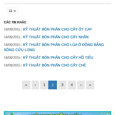
In
CÁC TIN KHÁC
KỸ THUẬT BÓN PHÂN CHO CÂY ỚT CAY
14/09/2015
KỸ THUẬT BÓN PHÂN CHO CÂY NHÃN
14/09/2015
KỸ THUẬT BÓN PHÂN CHO LÚA Ở ĐỒNG BẰNG
14/09/2015
SÔNG CỬU LONG
KỸ THUẬT BÓN PHÂN CHO CÂY HỒ TIÊU
14/09/2015
KỸ THUẬT BÓN PHÂN CHO CÂY CHÈ
14/09/2015
«
‹
1
3
4
›
»
2