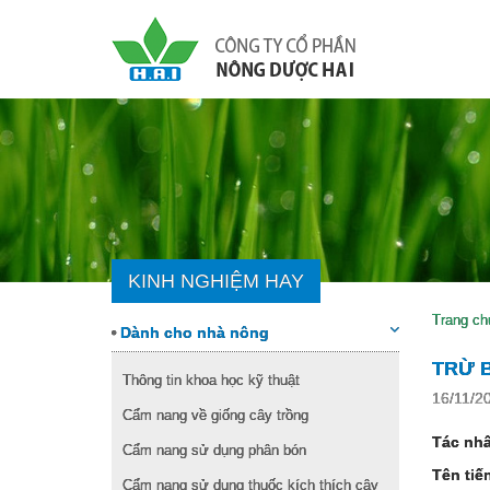
KINH NGHIỆM HAY
Trang ch
Dành cho nhà nông
TRỪ 
Thông tin khoa học kỹ thuật
16/11/2
Cẩm nang về giống cây trồng
Tác nh
Cẩm nang sử dụng phân bón
Tên tiế
Cẩm nang sử dụng thuốc kích thích cây