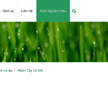
- Dịch vụ
Liên hệ
Kinh Nghiệm Hay
h cỏ dại
Nhóm Cây Có Múi