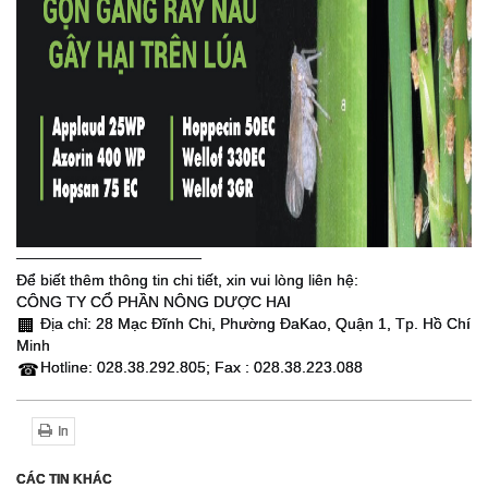
─────────────────
Để biết thêm thông tin chi tiết, xin vui lòng liên hệ:
CÔNG TY CỔ PHẦN NÔNG DƯỢC HAI
Địa chỉ: 28 Mạc Đĩnh Chi, Phường ĐaKao, Quận 1, Tp. Hồ Chí
🏢
Minh
Hotline: 028.38.292.805; Fax : 028.38.223.088
☎
In
CÁC TIN KHÁC