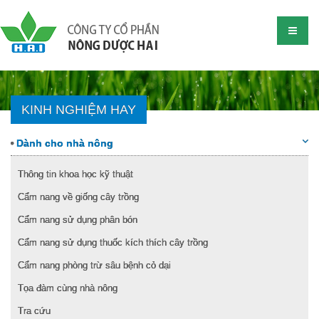
KINH NGHIỆM HAY
Dành cho nhà nông
Thông tin khoa học kỹ thuật
Cẩm nang về giống cây trồng
Cẩm nang sử dụng phân bón
Cẩm nang sử dụng thuốc kích thích cây trồng
Cẩm nang phòng trừ sâu bệnh cỏ dại
Tọa đàm cùng nhà nông
Tra cứu