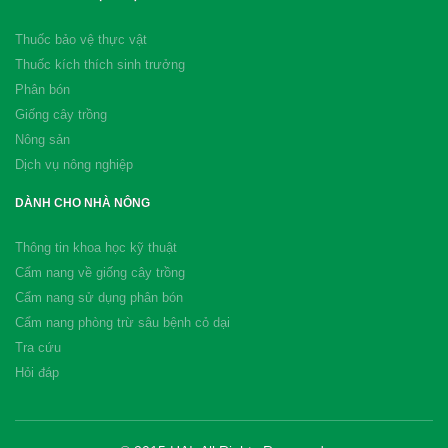
Thuốc bảo vệ thực vật
Thuốc kích thích sinh trưởng
Phân bón
Giống cây trồng
Nông sản
Dịch vụ nông nghiệp
DÀNH CHO NHÀ NÔNG
Thông tin khoa học kỹ thuật
Cẩm nang về giống cây trồng
Cẩm nang sử dụng phân bón
Cẩm nang phòng trừ sâu bệnh cỏ dại
Tra cứu
Hỏi đáp