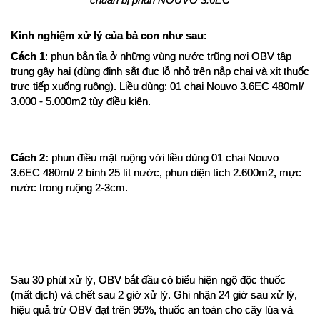
Kinh nghiệm xử lý của bà con như sau:
Cách 1
: phun bắn tỉa ở những vùng nước trũng nơi OBV tập 
trung gây hại (dùng đinh sắt đục lỗ nhỏ trên nắp chai và xịt thuốc 
trực tiếp xuống ruộng). Liều dùng: 01 chai Nouvo 3.6EC 480ml/ 
3.000 - 5.000m2 tùy điều kiện.
Cách 2:
 phun điều mặt ruộng với liều dùng 01 chai Nouvo 
3.6EC 480ml/ 2 bình 25 lít nước, phun diện tích 2.600m2, mực 
nước trong ruộng 2-3cm.
Sau 30 phút xử lý, OBV bắt đầu có biểu hiện ngộ độc thuốc 
(mất dịch) và chết sau 2 giờ xử lý. Ghi nhận 24 giờ sau xử lý, 
hiệu quả trừ OBV đạt trên 95%, thuốc an toàn cho cây lúa và 