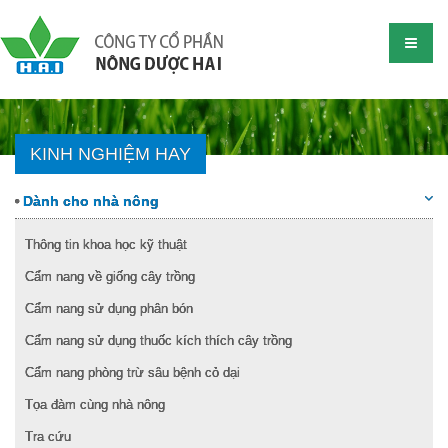
KINH NGHIỆM HAY
Dành cho nhà nông
Thông tin khoa học kỹ thuật
Cẩm nang về giống cây trồng
Cẩm nang sử dụng phân bón
Cẩm nang sử dụng thuốc kích thích cây trồng
Cẩm nang phòng trừ sâu bệnh cỏ dại
Tọa đàm cùng nhà nông
Tra cứu