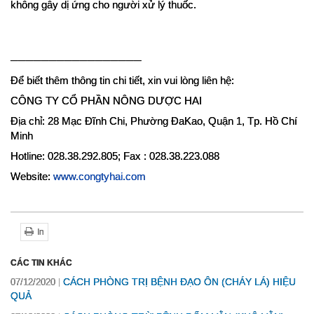
không gây dị ứng cho người xử lý thuốc.
─────────────────
Để biết thêm thông tin chi tiết, xin vui lòng liên hệ:
CÔNG TY CỔ PHẦN NÔNG DƯỢC HAI
Địa chỉ: 28 Mạc Đĩnh Chi, Phường ĐaKao, Quận 1, Tp. Hồ Chí 
Minh
Hotline: 028.38.292.805; Fax : 028.38.223.088
Website:
www.congtyhai.com
In
CÁC TIN KHÁC
CÁCH PHÒNG TRỊ BỆNH ĐẠO ÔN (CHÁY LÁ) HIỆU
07/12/2020
QUẢ