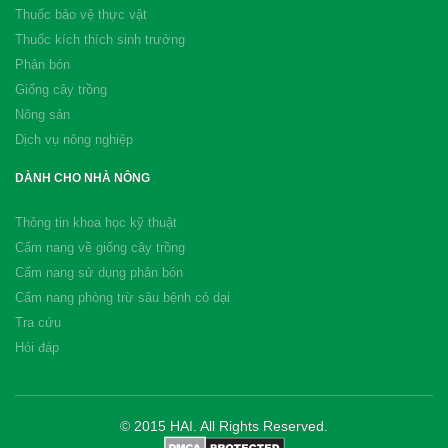
Thuốc bảo vệ thực vật
Thuốc kích thích sinh trưởng
Phân bón
Giống cây trồng
Nông sản
Dịch vụ nông nghiệp
DÀNH CHO NHÀ NÔNG
Thông tin khoa học kỹ thuật
Cẩm nang về giống cây trồng
Cẩm nang sử dụng phân bón
Cẩm nang phòng trừ sâu bệnh cỏ dại
Tra cứu
Hỏi đáp
© 2015 HAI. All Rights Reserved.