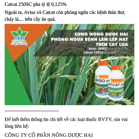
Catcat 250SC pha tỷ lệ 0,125%
Ngoài ra, Aviso và Catcat còn phòng ngừa các bệnh thán thư, 
cháy lá,... trên cây ăn quả.  
-----------------------------------
Để biết thêm thông tin chi tiết về các loại thuốc BVTV, xin vui 
lòng liên hệ:
CÔNG TY CỔ PHẦN NÔNG DƯỢC HAI