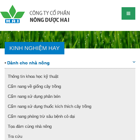
KINH NGHIỆM HAY
Dành cho nhà nông
Thông tin khoa học kỹ thuật
Cẩm nang về giống cây trồng
Cẩm nang sử dụng phân bón
Cẩm nang sử dụng thuốc kích thích cây trồng
Cẩm nang phòng trừ sâu bệnh cỏ dại
Tọa đàm cùng nhà nông
Tra cứu