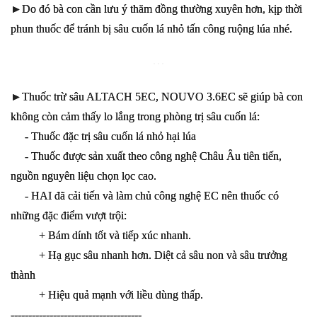
►Do đó bà con cần lưu ý thăm đồng thường xuyên hơn, kịp thời
phun thuốc để tránh bị sâu cuốn lá nhỏ tấn công ruộng lúa nhé.
►Thuốc trừ sâu ALTACH 5EC, NOUVO 3.6EC sẽ giúp bà con
không còn cảm thấy lo lắng trong phòng trị sâu cuốn lá:
- Thuốc đặc trị sâu cuốn lá nhỏ hại lúa
- Thuốc được sản xuất theo công nghệ Châu Âu tiên tiến,
nguồn nguyên liệu chọn lọc cao.
- HAI đã cải tiến và làm chủ công nghệ EC nên thuốc có
những đặc điểm vượt trội:
+ Bám dính tốt và tiếp xúc nhanh.
+ Hạ gục sâu nhanh hơn. Diệt cả sâu non và sâu trưởng
thành
+ Hiệu quả mạnh với liều dùng thấp.
-------------------------------------