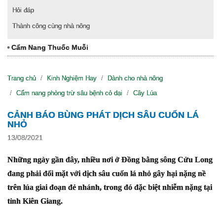
Hỏi đáp
Thành công cùng nhà nông
Cẩm Nang Thuốc Muỗi
Trang chủ
Kinh Nghiệm Hay
Dành cho nhà nông
Cẩm nang phòng trừ sâu bệnh cỏ dại
Cây Lúa
CẢNH BÁO BÙNG PHÁT DỊCH SÂU CUỐN LÁ
NHỎ
13/08/2021
Những ngày gần đây, nhiều nơi ở Đồng bằng sông Cửu Long
đang phải đối mặt với dịch sâu cuốn lá nhỏ gây hại nặng nề
trên lúa giai đoạn đẻ nhánh, trong đó đặc biệt nhiễm nặng tại
tỉnh Kiên Giang.