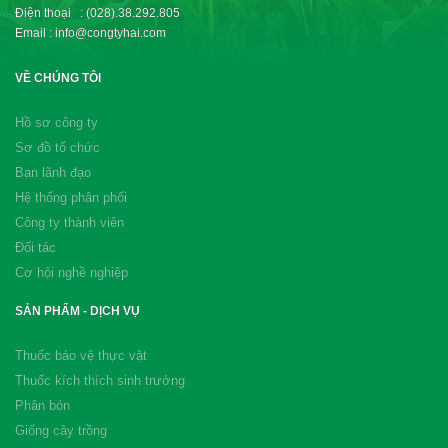
Điện thoại : (028).38.292.805
Email : info@congtyhai.com
VỀ CHÚNG TÔI
Hồ sơ công ty
Sơ đồ tổ chức
Ban lãnh đạo
Hệ thống phân phối
Công ty thành viên
Đối tác
Cơ hội nghề nghiệp
SẢN PHẨM - DỊCH VỤ
Thuốc bảo vệ thực vật
Thuốc kích thích sinh trưởng
Phân bón
Giống cây trồng