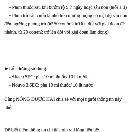
• Phun thuốc sau khi bướm rộ 5-7 ngày hoặc sâu non (tuổi 1-3)
• Phun trừ sâu cuốn lá nhỏ trên những ruộng có mật độ sâu non
đến ngưỡng phòng trừ (từ 50 con/m2 trở lên đối với giai đoạn đẻ
nhánh, từ 20 con/m2 trở lên đối với giai đoạn làm đòng)
►Liều lượng sử dụng:
- Altach 5EC: pha 10 ml thuốc/ 10 lít nước
- Nouvo 3.6EC: pha 10 ml thuốc/ 10 lít nước
Cùng NÔNG DƯỢC HAI chia sẻ với mọi người thông tin này
nhé!
─────────────────
Để biết thêm thông tin chi tiết, xin vui lòng liên hệ: