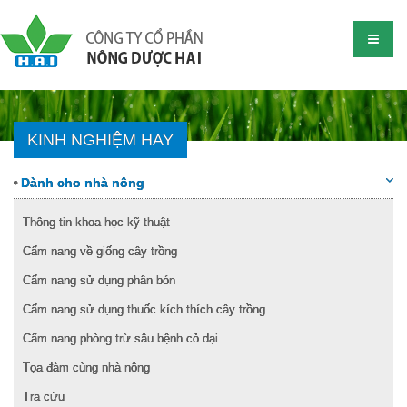
KINH NGHIỆM HAY
Dành cho nhà nông
Thông tin khoa học kỹ thuật
Cẩm nang về giống cây trồng
Cẩm nang sử dụng phân bón
Cẩm nang sử dụng thuốc kích thích cây trồng
Cẩm nang phòng trừ sâu bệnh cỏ dại
Tọa đàm cùng nhà nông
Tra cứu