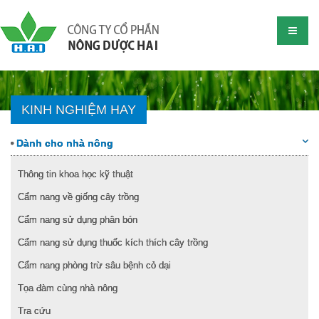
KINH NGHIỆM HAY
Dành cho nhà nông
Thông tin khoa học kỹ thuật
Cẩm nang về giống cây trồng
Cẩm nang sử dụng phân bón
Cẩm nang sử dụng thuốc kích thích cây trồng
Cẩm nang phòng trừ sâu bệnh cỏ dại
Tọa đàm cùng nhà nông
Tra cứu