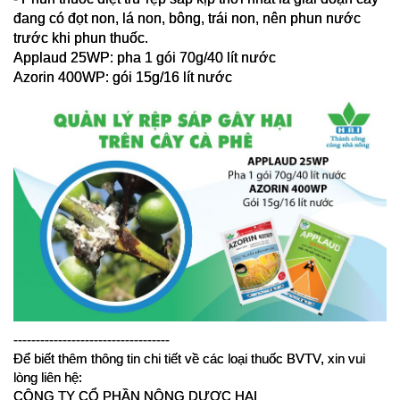
đang có đọt non, lá non, bông, trái non, nên phun nước 
trước khi phun thuốc.
Applaud 25WP: pha 1 gói 70g/40 lít nước 
-----------------------------------
Để biết thêm thông tin chi tiết về các loại thuốc BVTV, xin vui 
lòng liên hệ:
CÔNG TY CỔ PHẦN NÔNG DƯỢC HAI