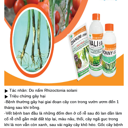
Tác nhân: Do nấm Rhizoctonia solani
▶️
Triệu chứng gây hại
▶️
-Bệnh thường gây hại giai đoạn cây con trong vườn ươm đến 1
tháng sau khi trồng.
-Vết bệnh ban đầu là những đốm đen ở cổ rễ sau đó lan dần làm
cổ rễ chỗ gần mặt đất tóp lại, màu nâu, thối, cây ngã gục trong
khi lá non vẫn còn xanh, sau vài ngày cây khô héo. Gốc cây bệnh