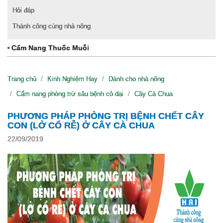
Hỏi đáp
Thành công cùng nhà nông
Cẩm Nang Thuốc Muỗi
Trang chủ
Kinh Nghiệm Hay
Dành cho nhà nông
Cẩm nang phòng trừ sâu bệnh cỏ dại
Cây Cà Chua
PHƯƠNG PHÁP PHÒNG TRỊ BỆNH CHẾT CÂY
CON (LỞ CỔ RỄ) Ở CÂY CÀ CHUA
22/09/2019