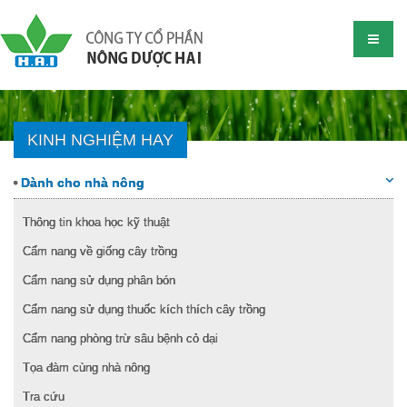
KINH NGHIỆM HAY
Dành cho nhà nông
Thông tin khoa học kỹ thuật
Cẩm nang về giống cây trồng
Cẩm nang sử dụng phân bón
Cẩm nang sử dụng thuốc kích thích cây trồng
Cẩm nang phòng trừ sâu bệnh cỏ dại
Tọa đàm cùng nhà nông
Tra cứu