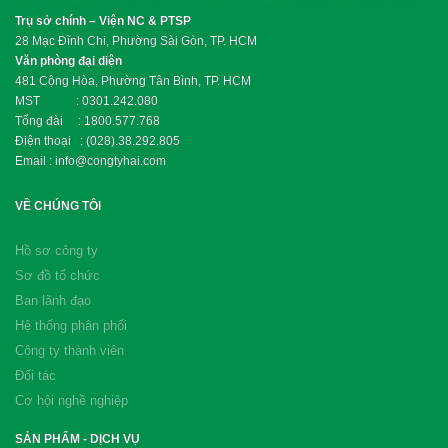
Trụ sở chính – Viện NC & PTSP
28 Mạc Đĩnh Chi, Phường Sài Gòn, TP. HCM
Văn phòng đại diện
481 Cộng Hòa, Phường Tân Bình, TP. HCM
MST : 0301.242.080
Tổng đài : 1800.577.768
Điện thoại : (028).38.292.805
Email : info@congtyhai.com
VỀ CHÚNG TÔI
Hồ sơ công ty
Sơ đồ tổ chức
Ban lãnh đạo
Hệ thống phân phối
Công ty thành viên
Đối tác
Cơ hội nghề nghiệp
SẢN PHẨM - DỊCH VỤ