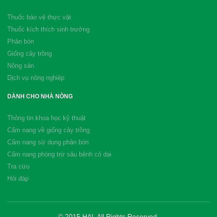
Thuốc bảo vệ thực vật
Thuốc kích thích sinh trưởng
Phân bón
Giống cây trồng
Nông sản
Dịch vụ nông nghiệp
DÀNH CHO NHÀ NÔNG
Thông tin khoa học kỹ thuật
Cẩm nang về giống cây trồng
Cẩm nang sử dụng phân bón
Cẩm nang phòng trừ sâu bệnh cỏ dại
Tra cứu
Hỏi đáp
© 2015 HAI. All Rights Reserved.