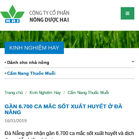
KINH NGHIỆM HAY
Dành cho nhà nông
Cẩm Nang Thuốc Muỗi
Trang chủ
Kinh Nghiệm Hay
Cẩm Nang Thuốc Muỗi
GẦN 6.700 CA MẮC SỐT XUẤT HUYẾT Ở ĐÀ
NẴNG
16/11/2019
Đà Nẵng ghi nhận gần 6.700 ca mắc sốt xuất huyết và dịch