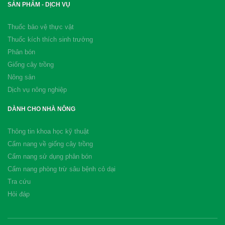
SẢN PHẨM - DỊCH VỤ
Thuốc bảo vệ thực vật
Thuốc kích thích sinh trưởng
Phân bón
Giống cây trồng
Nông sản
Dịch vụ nông nghiệp
DÀNH CHO NHÀ NÔNG
Thông tin khoa học kỹ thuật
Cẩm nang về giống cây trồng
Cẩm nang sử dụng phân bón
Cẩm nang phòng trừ sâu bệnh cỏ dại
Tra cứu
Hỏi đáp