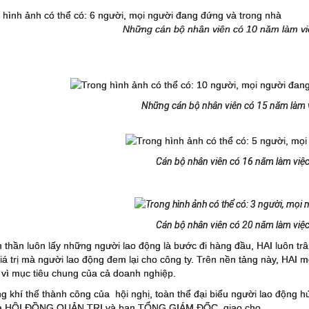
Những cán bộ nhân viên có 10 năm làm việ
Những cán bộ nhân viên có 15 năm làm v
Cán bộ nhân viên có 16 năm làm việc 
Cán bộ nhân viên có 20 năm làm việc 
h thần luôn lấy những người lao động là bước đi hàng đầu, HAI luôn tr
á trị mà người lao động đem lại cho công ty. Trên nền tảng này, HAI 
 vì mục tiêu chung của cả doanh nghiệp.
g khí thế thành công của hội nghị, toàn thể đại biểu người lao động
à HỘI ĐỒNG QUẢN TRỊ và ban TỔNG GIÁM ĐỐC giao cho.