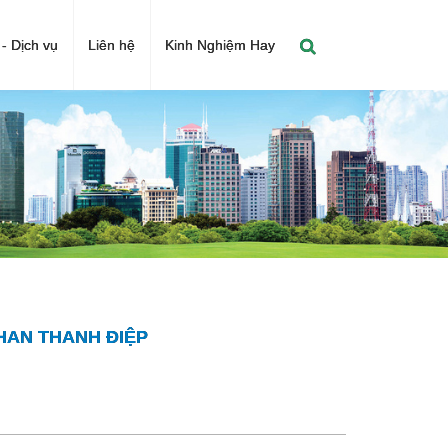
- Dịch vụ
Liên hệ
Kinh Nghiệm Hay
HAN THANH ĐIỆP