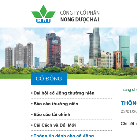
CỔ ĐÔNG
Trang ch
Đại hội cổ đông thường niên
THÔN
Báo cáo thường niên
03/01/2
Báo cáo tài chính
Chi tiết
Cải Cách và Đổi Mới
Thông tin dành cho cổ đông