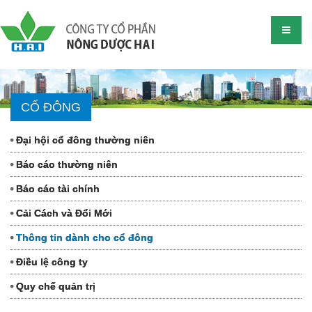
CỔ ĐÔNG
Đại hội cổ đông thường niên
Báo cáo thường niên
Báo cáo tài chính
Cải Cách và Đổi Mới
Thông tin dành cho cổ đông
Điều lệ công ty
Quy chế quản trị