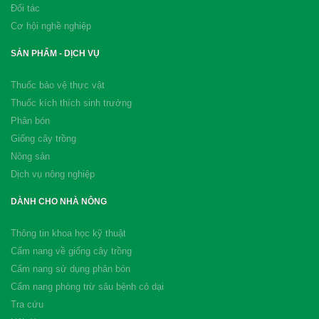
Đối tác
Cơ hội nghề nghiệp
SẢN PHẨM - DỊCH VỤ
Thuốc bảo vệ thực vật
Thuốc kích thích sinh trưởng
Phân bón
Giống cây trồng
Nông sản
Dịch vụ nông nghiệp
DÀNH CHO NHÀ NÔNG
Thông tin khoa học kỹ thuật
Cẩm nang về giống cây trồng
Cẩm nang sử dụng phân bón
Cẩm nang phòng trừ sâu bệnh cỏ dại
Tra cứu