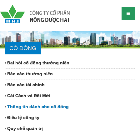
CỔ ĐÔNG
Đại hội cổ đông thường niên
Báo cáo thường niên
Báo cáo tài chính
Cải Cách và Đổi Mới
Thông tin dành cho cổ đông
Điều lệ công ty
Quy chế quản trị