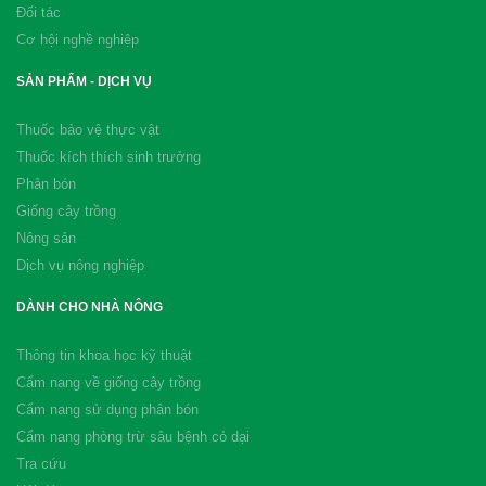
Đối tác
Cơ hội nghề nghiệp
SẢN PHẨM - DỊCH VỤ
Thuốc bảo vệ thực vật
Thuốc kích thích sinh trưởng
Phân bón
Giống cây trồng
Nông sản
Dịch vụ nông nghiệp
DÀNH CHO NHÀ NÔNG
Thông tin khoa học kỹ thuật
Cẩm nang về giống cây trồng
Cẩm nang sử dụng phân bón
Cẩm nang phòng trừ sâu bệnh cỏ dại
Tra cứu