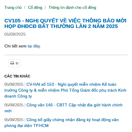
Trang chủ
Cổ đông
Thông tin dành cho cổ đông
CV105 - NGHỊ QUYẾT VỀ VIỆC THÔNG BÁO MỜI
HỌP ĐHĐCĐ BẤT THƯỜNG LẦN 2 NĂM 2025
05/08/2025
Chi tiết xem
tại đây
.
In
CÁC TIN KHÁC
CV-HAI số 153 - Nghị quyết miễn nhiệm Kế toán
05/08/2025
trưởng Công ty & miễn nhiệm Phó Tổng Giám đốc phụ trách Kinh
doanh Công ty
Công văn 146 - CBTT Cập nhật địa giới hành chính
05/08/2025
mới
Công bố giấy chứng nhận đăng ký hoạt động văn
05/08/2025
phòng đại diện TP.HCM