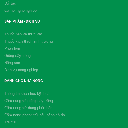
Đối tác
Cơ hội nghề nghiệp
SẢN PHẨM - DỊCH VỤ
Thuốc bảo vệ thực vật
Thuốc kích thích sinh trưởng
Phân bón
Giống cây trồng
Nông sản
Dịch vụ nông nghiệp
DÀNH CHO NHÀ NÔNG
Thông tin khoa học kỹ thuật
Cẩm nang về giống cây trồng
Cẩm nang sử dụng phân bón
Cẩm nang phòng trừ sâu bệnh cỏ dại
Tra cứu