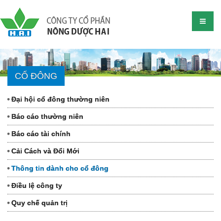
CỔ ĐÔNG
Đại hội cổ đông thường niên
Báo cáo thường niên
Báo cáo tài chính
Cải Cách và Đổi Mới
Thông tin dành cho cổ đông
Điều lệ công ty
Quy chế quản trị