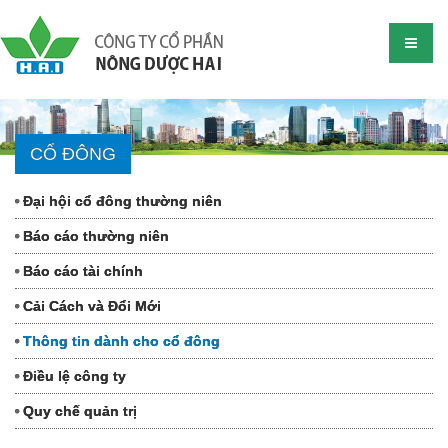
CỔ ĐÔNG
Đại hội cổ đông thường niên
Báo cáo thường niên
Báo cáo tài chính
Cải Cách và Đổi Mới
Thông tin dành cho cổ đông
Điều lệ công ty
Quy chế quản trị