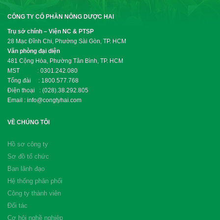
CÔNG TY CỔ PHẦN NÔNG DƯỢC HAI
Trụ sở chính – Viện NC & PTSP
28 Mạc Đĩnh Chi, Phường Sài Gòn, TP. HCM
Văn phòng đại diện
481 Cộng Hòa, Phường Tân Bình, TP. HCM
MST : 0301.242.080
Tổng đài : 1800.577.768
Điện thoại : (028).38.292.805
Email : info@congtyhai.com
VỀ CHÚNG TÔI
Hồ sơ công ty
Sơ đồ tổ chức
Ban lãnh đạo
Hệ thống phân phối
Công ty thành viên
Đối tác
Cơ hội nghề nghiệp