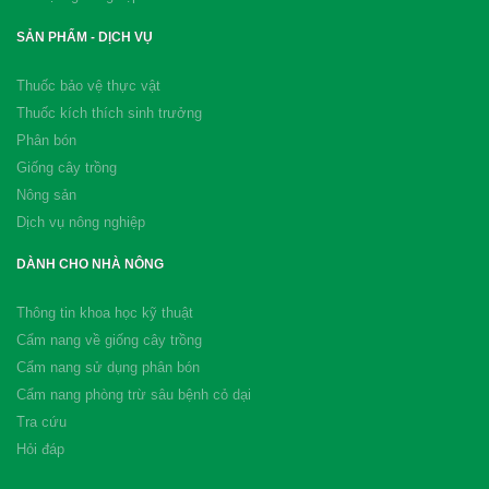
SẢN PHẨM - DỊCH VỤ
Thuốc bảo vệ thực vật
Thuốc kích thích sinh trưởng
Phân bón
Giống cây trồng
Nông sản
Dịch vụ nông nghiệp
DÀNH CHO NHÀ NÔNG
Thông tin khoa học kỹ thuật
Cẩm nang về giống cây trồng
Cẩm nang sử dụng phân bón
Cẩm nang phòng trừ sâu bệnh cỏ dại
Tra cứu
Hỏi đáp