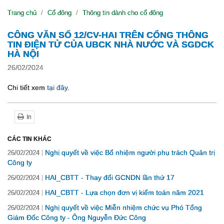
Trang chủ
Cổ đông
Thông tin dành cho cổ đông
CÔNG VĂN SỐ 12/CV-HAI TRÊN CỔNG THÔNG
TIN ĐIỆN TỬ CỦA UBCK NHÀ NƯỚC VÀ SGDCK
HÀ NỘI
26/02/2024
Chi tiết xem
tại đây
.
In
CÁC TIN KHÁC
Nghị quyết về việc Bổ nhiệm người phụ trách Quản trị
26/02/2024
Công ty
HAI_CBTT - Thay đổi GCNDN lần thứ 17
26/02/2024
HAI_CBTT - Lựa chọn đơn vị kiểm toán năm 2021
26/02/2024
Nghị quyết về việc Miễn nhiệm chức vụ Phó Tổng
26/02/2024
Giám Đốc Công ty - Ông Nguyễn Đức Công