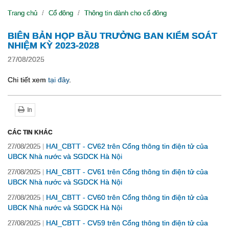
Trang chủ
Cổ đông
Thông tin dành cho cổ đông
BIÊN BẢN HỌP BẦU TRƯỞNG BAN KIỂM SOÁT
NHIỆM KỲ 2023-2028
27/08/2025
Chi tiết xem
tại đây
.
In
CÁC TIN KHÁC
HAI_CBTT - CV62 trên Cổng thông tin điện tử của
27/08/2025
UBCK Nhà nước và SGDCK Hà Nội
HAI_CBTT - CV61 trên Cổng thông tin điện tử của
27/08/2025
UBCK Nhà nước và SGDCK Hà Nội
HAI_CBTT - CV60 trên Cổng thông tin điện tử của
27/08/2025
UBCK Nhà nước và SGDCK Hà Nội
HAI_CBTT - CV59 trên Cổng thông tin điện tử của
27/08/2025