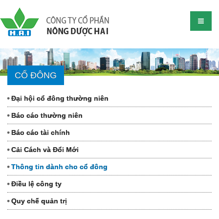
CỔ ĐÔNG
Đại hội cổ đông thường niên
Báo cáo thường niên
Báo cáo tài chính
Cải Cách và Đổi Mới
Thông tin dành cho cổ đông
Điều lệ công ty
Quy chế quản trị