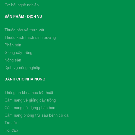
Cơ hội nghề nghiệp
SẢN PHẨM - DỊCH VỤ
Thuốc bảo vệ thực vật
Thuốc kích thích sinh trưởng
Phân bón
Giống cây trồng
Nông sản
Dịch vụ nông nghiệp
DÀNH CHO NHÀ NÔNG
Thông tin khoa học kỹ thuật
Cẩm nang về giống cây trồng
Cẩm nang sử dụng phân bón
Cẩm nang phòng trừ sâu bệnh cỏ dại
Tra cứu
Hỏi đáp