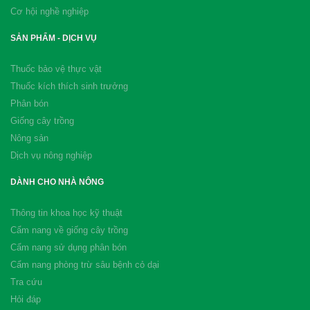
Cơ hội nghề nghiệp
SẢN PHẨM - DỊCH VỤ
Thuốc bảo vệ thực vật
Thuốc kích thích sinh trưởng
Phân bón
Giống cây trồng
Nông sản
Dịch vụ nông nghiệp
DÀNH CHO NHÀ NÔNG
Thông tin khoa học kỹ thuật
Cẩm nang về giống cây trồng
Cẩm nang sử dụng phân bón
Cẩm nang phòng trừ sâu bệnh cỏ dại
Tra cứu
Hỏi đáp