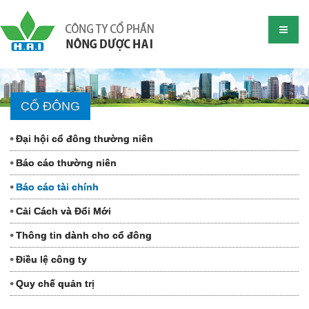
CỔ ĐÔNG
Đại hội cổ đông thường niên
Báo cáo thường niên
Báo cáo tài chính
Cải Cách và Đổi Mới
Thông tin dành cho cổ đông
Điều lệ công ty
Quy chế quản trị