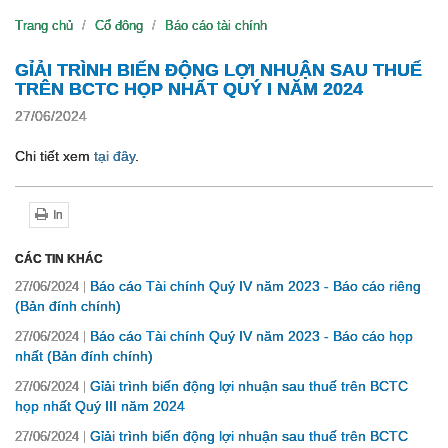
Trang chủ
Cổ đông
Báo cáo tài chính
GỈẢI TRÌNH BIẾN ĐỘNG LỢI NHUẬN SAU THUẾ
TRÊN BCTC HỌP NHẤT QUÝ I NĂM 2024
27/06/2024
Chi tiết xem
tại đây
.
In
CÁC TIN KHÁC
Báo cáo Tài chính Quý IV năm 2023 - Báo cáo riêng
27/06/2024
(Bản đính chính)
Báo cáo Tài chính Quý IV năm 2023 - Báo cáo họp
27/06/2024
nhất (Bản đính chính)
Gỉải trình biến động lợi nhuận sau thuế trên BCTC
27/06/2024
họp nhất Quý III năm 2024
Gỉải trình biến động lợi nhuận sau thuế trên BCTC
27/06/2024