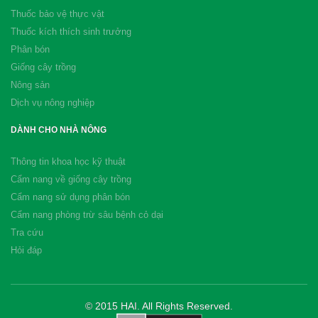
Thuốc bảo vệ thực vật
Thuốc kích thích sinh trưởng
Phân bón
Giống cây trồng
Nông sản
Dịch vụ nông nghiệp
DÀNH CHO NHÀ NÔNG
Thông tin khoa học kỹ thuật
Cẩm nang về giống cây trồng
Cẩm nang sử dụng phân bón
Cẩm nang phòng trừ sâu bệnh cỏ dại
Tra cứu
Hỏi đáp
© 2015 HAI. All Rights Reserved.