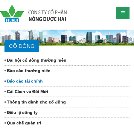
CỔ ĐÔNG
Đại hội cổ đông thường niên
Báo cáo thường niên
Báo cáo tài chính
Cải Cách và Đổi Mới
Thông tin dành cho cổ đông
Điều lệ công ty
Quy chế quản trị