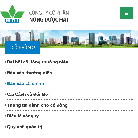
CỔ ĐÔNG
Đại hội cổ đông thường niên
Báo cáo thường niên
Báo cáo tài chính
Cải Cách và Đổi Mới
Thông tin dành cho cổ đông
Điều lệ công ty
Quy chế quản trị