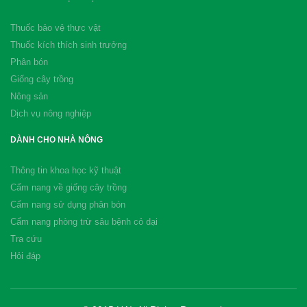
Thuốc bảo vệ thực vật
Thuốc kích thích sinh trưởng
Phân bón
Giống cây trồng
Nông sản
Dịch vụ nông nghiệp
DÀNH CHO NHÀ NÔNG
Thông tin khoa học kỹ thuật
Cẩm nang về giống cây trồng
Cẩm nang sử dụng phân bón
Cẩm nang phòng trừ sâu bệnh cỏ dại
Tra cứu
Hỏi đáp