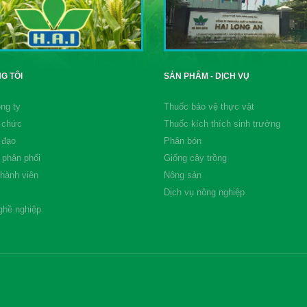
G TÔI
SẢN PHẨM - DỊCH VỤ
ng ty
Thuốc bảo vệ thực vật
 chức
Thuốc kích thích sinh trưởng
 đạo
Phân bón
 phân phối
Giống cây trồng
thành viên
Nông sản
Dịch vụ nông nghiệp
ghề nghiệp