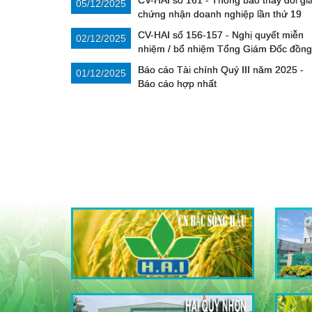
CV-HAI số 161 - Thông báo thay đổi gi
05/12/2025
chứng nhận doanh nghiệp lần thứ 19
CV-HAI số 156-157 - Nghị quyết miễn
02/12/2025
nhiệm / bổ nhiệm Tổng Giám Đốc đồng
thời là người đại diện theo pháp luật Công ty HAI
Báo cáo Tài chính Quý III năm 2025 -
01/12/2025
Báo cáo hợp nhất