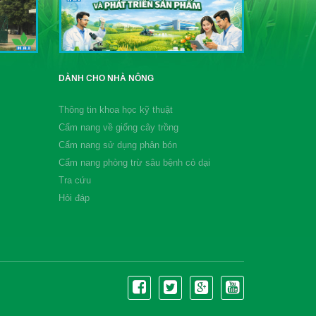
DÀNH CHO NHÀ NÔNG
Thông tin khoa học kỹ thuật
Cẩm nang về giống cây trồng
Cẩm nang sử dụng phân bón
Cẩm nang phòng trừ sâu bệnh cỏ dại
Tra cứu
Hỏi đáp