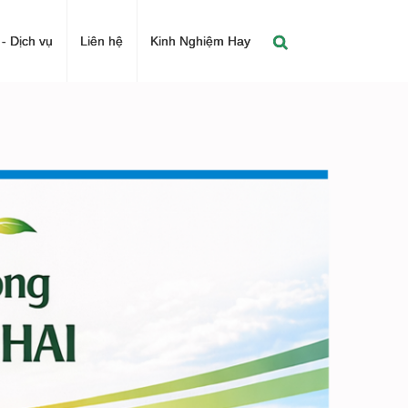
- Dịch vụ
Liên hệ
Kinh Nghiệm Hay