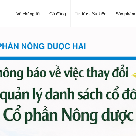
Về chúng tôi
Cổ đông
Tin tức - Sự kiện
Sản phẩm 